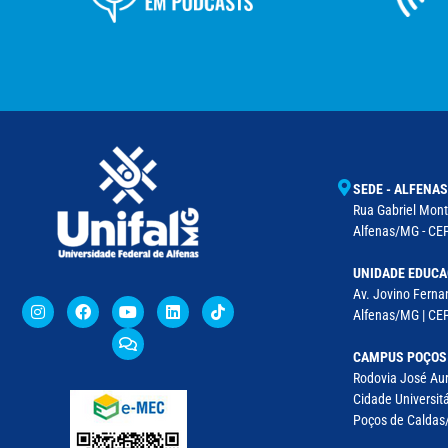
SEDE - ALFENAS
Rua Gabriel Monte
Alfenas/MG - CEP
UNIDADE EDUCA
Av. Jovino Fernan
Alfenas/MG | CE
CAMPUS POÇOS
Rodovia José Aur
Cidade Universitá
Poços de Caldas/