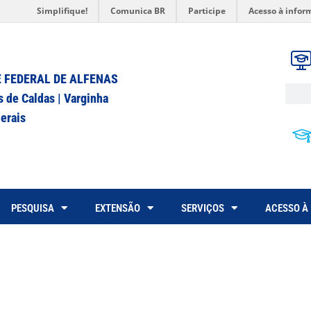
Simplifique!
Comunica BR
Participe
Acesso à infor
 FEDERAL DE ALFENAS
s de Caldas | Varginha
erais
PESQUISA
EXTENSÃO
SERVIÇOS
ACESSO À