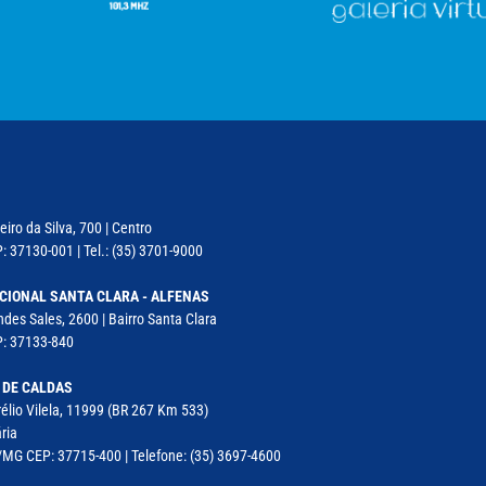
iro da Silva, 700 | Centro
: 37130-001 | Tel.: (35) 3701-9000
CIONAL SANTA CLARA - ALFENAS
des Sales, 2600 | Bairro Santa Clara
P: 37133-840
 DE CALDAS
élio Vilela, 11999 (BR 267 Km 533)
ria
MG CEP: 37715-400 | Telefone: (35) 3697-4600