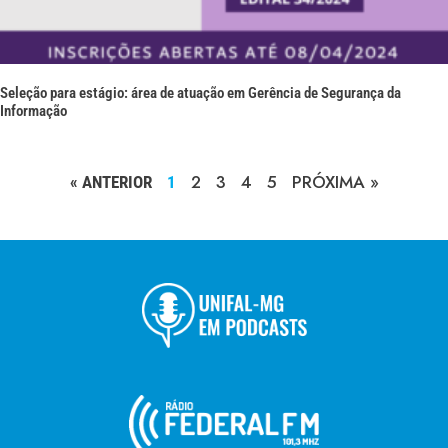
Seleção para estágio: área de atuação em Gerência de Segurança da
Informação
2
3
4
5
PRÓXIMA »
« ANTERIOR
1