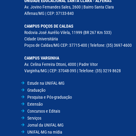
UNIDADE EDUCACIONAL SANTA CLARA - ALFENAS
Av. Jovino Fernandes Sales, 2600 | Bairro Santa Clara
Alfenas/MG | CEP: 37133-840
CAMPUS POÇOS DE CALDAS
Rodovia José Aurélio Vilela, 11999 (BR 267 Km 533)
Cidade Universitária
Poços de Caldas/MG CEP: 37715-400 | Telefone: (35) 3697-4600
CAMPUS VARGINHA
Av. Celina Ferreira Ottoni, 4000 | Padre Vitor
Varginha/MG | CEP: 37048-395 | Telefone: (35) 3219 8628
Estude na UNIFAL-MG
Graduação
Pesquisa e Pós-graduação
Extensão
Concursos e Editais
Serviços
Jornal da UNIFAL-MG
UNIFAL-MG na mídia