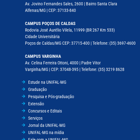
Av. Jovino Fernandes Sales, 2600 | Bairro Santa Clara
Alfenas/MG | CEP: 37133-840
CAMPUS POÇOS DE CALDAS
Rodovia José Aurélio Vilela, 11999 (BR 267 Km 533)
Cidade Universitária
Poços de Caldas/MG CEP: 37715-400 | Telefone: (35) 3697-4600
CAMPUS VARGINHA
Av. Celina Ferreira Ottoni, 4000 | Padre Vitor
Varginha/MG | CEP: 37048-395 | Telefone: (35) 3219 8628
Estude na UNIFAL-MG
Graduação
Pesquisa e Pós-graduação
Extensão
Concursos e Editais
Serviços
Jornal da UNIFAL-MG
UNIFAL-MG na mídia
Fale com a UNIFAL-MG