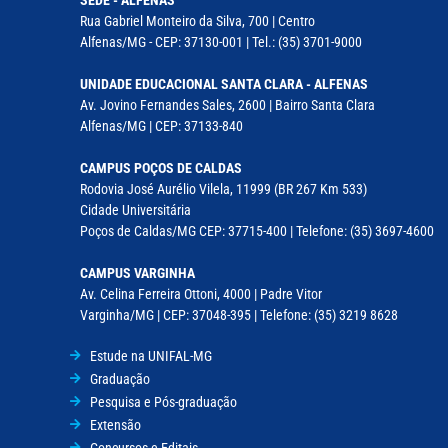
Rua Gabriel Monteiro da Silva, 700 | Centro
Alfenas/MG - CEP: 37130-001 | Tel.: (35) 3701-9000
UNIDADE EDUCACIONAL SANTA CLARA - ALFENAS
Av. Jovino Fernandes Sales, 2600 | Bairro Santa Clara
Alfenas/MG | CEP: 37133-840
CAMPUS POÇOS DE CALDAS
Rodovia José Aurélio Vilela, 11999 (BR 267 Km 533)
Cidade Universitária
Poços de Caldas/MG CEP: 37715-400 | Telefone: (35) 3697-4600
CAMPUS VARGINHA
Av. Celina Ferreira Ottoni, 4000 | Padre Vitor
Varginha/MG | CEP: 37048-395 | Telefone: (35) 3219 8628
Estude na UNIFAL-MG
Graduação
Pesquisa e Pós-graduação
Extensão
Concursos e Editais