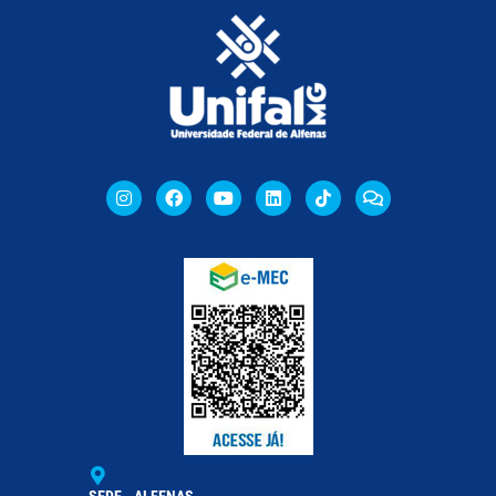
SEDE - ALFENAS