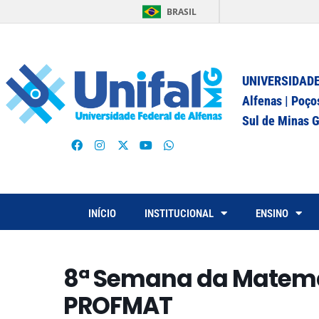
BRASIL
UNIVERSIDADE
Alfenas | Poço
Sul de Minas G
INÍCIO
INSTITUCIONAL
ENSINO
8ª Semana da Matemá
PROFMAT