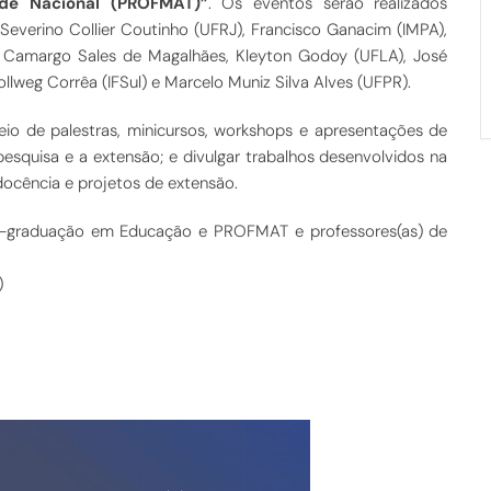
de Nacional (PROFMAT)”
. Os eventos serão realizados
everino Collier Coutinho (UFRJ), Francisco Ganacim (IMPA),
 Camargo Sales de Magalhães, Kleyton Godoy (UFLA), José
lweg Corrêa (IFSul) e Marcelo Muniz Silva Alves (UFPR).
eio de palestras, minicursos, workshops e apresentações de
esquisa e a extensão; e divulgar trabalhos desenvolvidos na
 docência e projetos de extensão.
ós-graduação em Educação e PROFMAT e professores(as) de
)