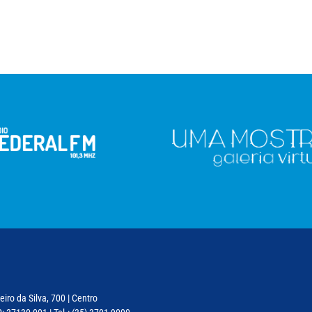
iro da Silva, 700 | Centro