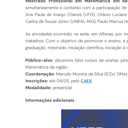
Mestrado Profissional em Matemática em Re
simultaneamente e contarão com a participação de S
Ana Paula de Araújo Chaves (UFG), Otávio Luciano
Carlos de Souza Júnior (UNIFAL-MG), Paulo Marcus Hol
As atividades ocorrerão na sede, em Alfenas, por m
trabalhos. Com o objetivo de promover o ensino, a p
graduação, mestrado, iniciação científica, iniciação à
Público-alvo:
discentes (dos cursos de exatas, p
Matemática da região
Coordenação:
Marcelo Moreira da Silva (ICEx/ DMat
CAEX
Inscrições:
até 04/05, pelo
Modalidade:
presencial
Informações adicionais