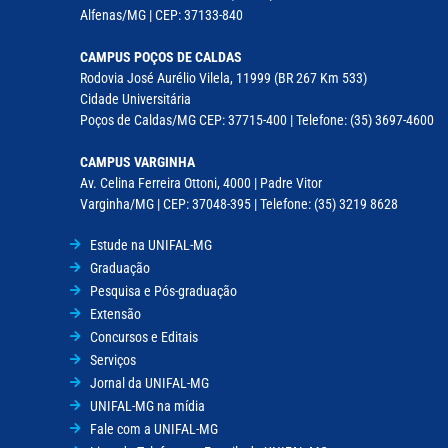
Alfenas/MG | CEP: 37133-840
CAMPUS POÇOS DE CALDAS
Rodovia José Aurélio Vilela, 11999 (BR 267 Km 533)
Cidade Universitária
Poços de Caldas/MG CEP: 37715-400 | Telefone: (35) 3697-4600
CAMPUS VARGINHA
Av. Celina Ferreira Ottoni, 4000 | Padre Vitor
Varginha/MG | CEP: 37048-395 | Telefone: (35) 3219 8628
Estude na UNIFAL-MG
Graduação
Pesquisa e Pós-graduação
Extensão
Concursos e Editais
Serviços
Jornal da UNIFAL-MG
UNIFAL-MG na mídia
Fale com a UNIFAL-MG