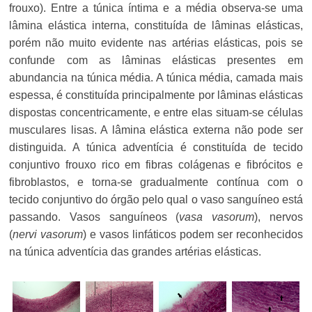
frouxo). Entre a túnica íntima e a média observa-se uma
lâmina elástica interna, constituída de lâminas elásticas,
porém não muito evidente nas artérias elásticas, pois se
confunde com as lâminas elásticas presentes em
abundancia na túnica média. A túnica média, camada mais
espessa, é constituída principalmente por lâminas elásticas
dispostas concentricamente, e entre elas situam-se células
musculares lisas. A lâmina elástica externa não pode ser
distinguida. A túnica adventícia é constituída de tecido
conjuntivo frouxo rico em fibras colágenas e fibrócitos e
fibroblastos, e torna-se gradualmente contínua com o
tecido conjuntivo do órgão pelo qual o vaso sanguíneo está
passando. Vasos sanguíneos (
vasa vasorum
), nervos
(
nervi vasorum
) e vasos linfáticos podem ser reconhecidos
na túnica adventícia das grandes artérias elásticas.