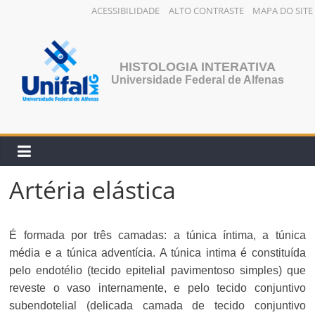
ACESSIBILIDADE
ALTO CONTRASTE
MAPA DO SITE
Pular
para
o
HISTOLOGIA INTERATIVA
conteúdo
Universidade Federal de Alfenas
Artéria elástica
É formada por três camadas: a túnica íntima, a túnica
média e a túnica adventícia. A túnica intima é constituída
pelo endotélio (tecido epitelial pavimentoso simples) que
reveste o vaso internamente, e pelo tecido conjuntivo
subendotelial (delicada camada de tecido conjuntivo