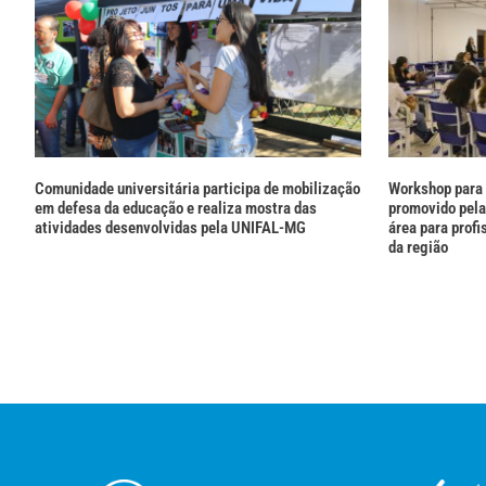
Comunidade universitária participa de mobilização
Workshop para
em defesa da educação e realiza mostra das
promovido pel
atividades desenvolvidas pela UNIFAL-MG
área para prof
da região