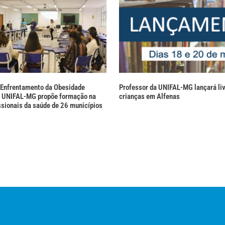
 Enfrentamento da Obesidade
Professor da UNIFAL-MG lançará liv
a UNIFAL-MG propõe formação na
crianças em Alfenas
issionais da saúde de 26 municípios