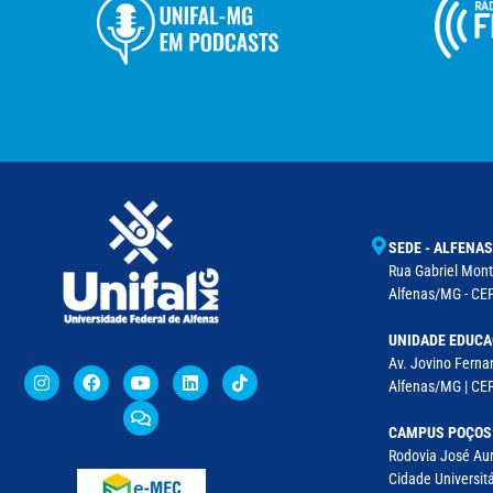
SEDE - ALFENAS
Rua Gabriel Monte
Alfenas/MG - CEP
UNIDADE EDUCA
Av. Jovino Fernan
Alfenas/MG | CE
CAMPUS POÇOS
Rodovia José Aur
Cidade Universitá