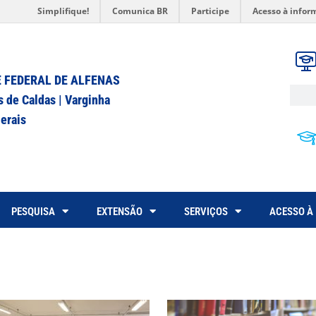
Simplifique!
Comunica BR
Participe
Acesso à infor
 FEDERAL DE ALFENAS
s de Caldas | Varginha
erais
PESQUISA
EXTENSÃO
SERVIÇOS
ACESSO À