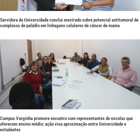
Servidora da Universidade conclui mestrado sobre potencial antitumoral de
complexos de paládio em linhagens celulares de câncer de mama
Campus Varginha promove encontro com representantes de escolas que
oferecem ensino médio; ação visa aproximação entre Universidade e
estudantes