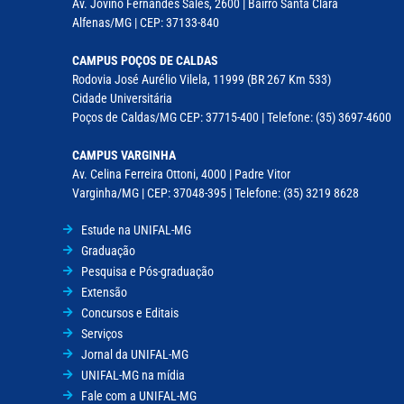
Av. Jovino Fernandes Sales, 2600 | Bairro Santa Clara
Alfenas/MG | CEP: 37133-840
CAMPUS POÇOS DE CALDAS
Rodovia José Aurélio Vilela, 11999 (BR 267 Km 533)
Cidade Universitária
Poços de Caldas/MG CEP: 37715-400 | Telefone: (35) 3697-4600
CAMPUS VARGINHA
Av. Celina Ferreira Ottoni, 4000 | Padre Vitor
Varginha/MG | CEP: 37048-395 | Telefone: (35) 3219 8628
Estude na UNIFAL-MG
Graduação
Pesquisa e Pós-graduação
Extensão
Concursos e Editais
Serviços
Jornal da UNIFAL-MG
UNIFAL-MG na mídia
Fale com a UNIFAL-MG