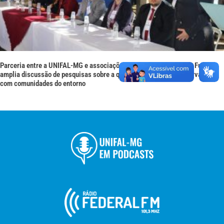
Parceria entre a UNIFAL-MG e associações vinculadas ao Lago de Furnas
amplia discussão de pesquisas sobre a qualidade da água do reservatório
com comunidades do entorno