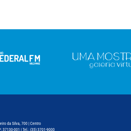
iro da Silva, 700 | Centro
: 37130-001 | Tel.: (35) 3701-9000