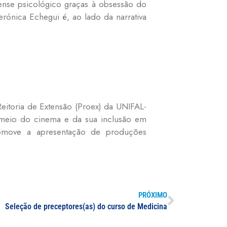
nse psicológico graças à obsessão do
rónica Echegui é, ao lado da narrativa
Reitoria de Extensão (Proex) da UNIFAL-
 meio do cinema e da sua inclusão em
promove a apresentação de produções
PRÓXIMO
Seleção de preceptores(as) do curso de Medicina