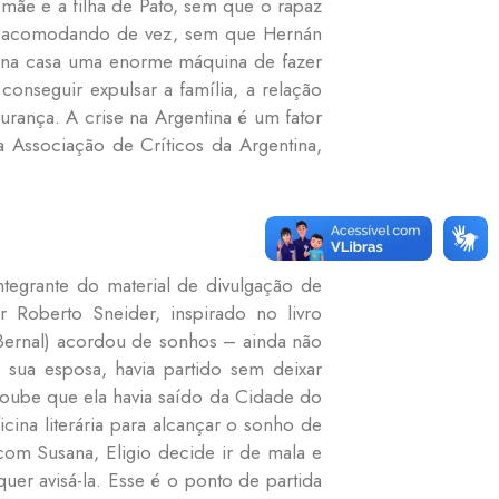
 mãe e a filha de Pato, sem que o rapaz
e acomodando de vez, sem que Hernán
ta na casa uma enorme máquina de fazer
nseguir expulsar a família, a relação
urança. A crise na Argentina é um fator
 Associação de Críticos da Argentina,
integrante do material de divulgação de
Roberto Sneider, inspirado no livro
 Bernal) acordou de sonhos – ainda não
 sua esposa, havia partido sem deixar
 soube que ela havia saído da Cidade do
ina literária para alcançar o sonho de
com Susana, Eligio decide ir de mala e
uer avisá-la. Esse é o ponto de partida