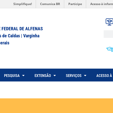
Simplifique!
Comunica BR
Participe
Acesso à infor
 FEDERAL DE ALFENAS
s de Caldas | Varginha
erais
PESQUISA
EXTENSÃO
SERVIÇOS
ACESSO À