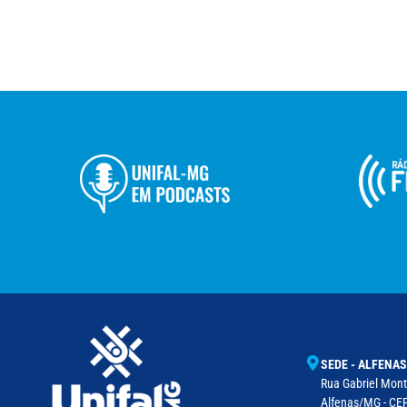
SEDE - ALFENAS
Rua Gabriel Monte
Alfenas/MG - CEP