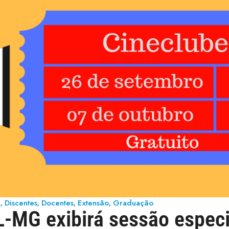
e
Discentes
Docentes
Extensão
Graduação
,
,
,
,
-MG exibirá sessão especi