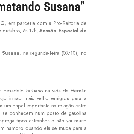
e matando Susana”
MG
, em parceria com a Pró-Reitoria de
e outubro, às 17h,
Sessão Especial de
 Susana
, na segunda-feira (07/10), no
pesadelo kafkiano na vida de Hernán
ujo irmão mais velho emigrou para a
em um papel importante na relação entre
les se conhecem num posto de gasolina
prega tipos estranhos e não vai muito
 em namoro quando ela se muda para a