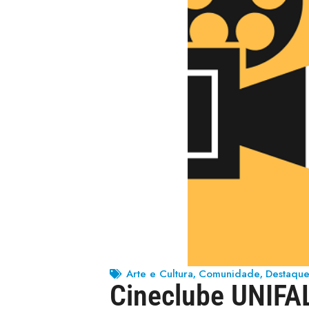
Arte e Cultura
Comunidade
Destaqu
,
,
Cineclube UNIFAL