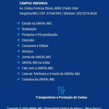
CAMPUS VARGINHA
Av. Celina Ferreira Ottoni, 4000 | Padre Vitor
Varginha/MG | CEP: 37048-395 | Telefone: (35) 3219 8628
Estude na UNIFAL-MG
Graduação
Pesquisa e Pós-graduação
Extensão
Concursos e Editais
Serviços
Jornal da UNIFAL-MG
UNIFAL-MG na mídia
Fale com a UNIFAL-MG
Lista de Telefones e E-mails da UNIFAL-MG
Contatos da UNIFAL-MG
Transparência e Prestação de Contas
Copyright © 2026 UNIFAL-MG | Universidade Federal de Alfenas - Minas Gerais |