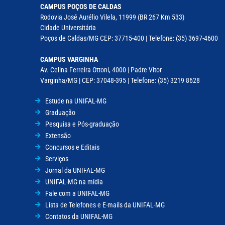
CAMPUS POÇOS DE CALDAS
Rodovia José Aurélio Vilela, 11999 (BR 267 Km 533)
Cidade Universitária
Poços de Caldas/MG CEP: 37715-400 | Telefone: (35) 3697-4600
CAMPUS VARGINHA
Av. Celina Ferreira Ottoni, 4000 | Padre Vitor
Varginha/MG | CEP: 37048-395 | Telefone: (35) 3219 8628
Estude na UNIFAL-MG
Graduação
Pesquisa e Pós-graduação
Extensão
Concursos e Editais
Serviços
Jornal da UNIFAL-MG
UNIFAL-MG na mídia
Fale com a UNIFAL-MG
Lista de Telefones e E-mails da UNIFAL-MG
Contatos da UNIFAL-MG