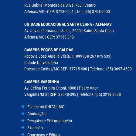
Rua Gabriel Monteiro da Silva, 700 | Centro
Alfenas/MG - CEP: 37130-001 | Tel.: (35) 3701-9000
UNIDADE EDUCACIONAL SANTA CLARA - ALFENAS
Av. Jovino Fernandes Sales, 2600 | Bairro Santa Clara
Alfenas/MG | CEP: 37133-840
CAMPUS POÇOS DE CALDAS
Rodovia José Aurélio Vilela, 11999 (BR 267 Km 533)
Cidade Universitária
Poços de Caldas/MG CEP: 37715-400 | Telefone: (35) 3697-4600
CAMPUS VARGINHA
Av. Celina Ferreira Ottoni, 4000 | Padre Vitor
Varginha/MG | CEP: 37048-395 | Telefone: (35) 3219 8628
Estude na UNIFAL-MG
Graduação
Pesquisa e Pós-graduação
Extensão
Concursos e Editais