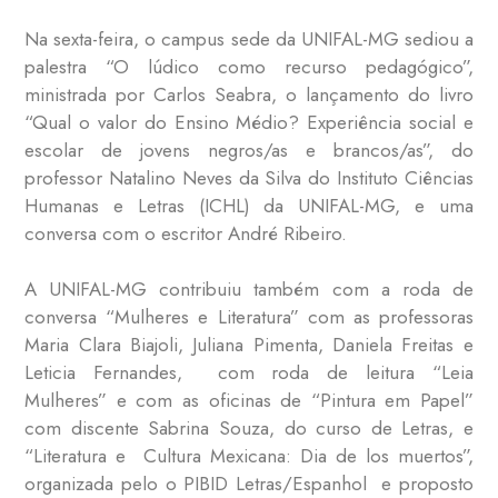
Na sexta-feira, o campus sede da UNIFAL-MG sediou a
palestra “O lúdico como recurso pedagógico”,
ministrada por Carlos Seabra, o lançamento do livro
“Qual o valor do Ensino Médio? Experiência social e
escolar de jovens negros/as e brancos/as”, do
professor Natalino Neves da Silva do Instituto Ciências
Humanas e Letras (ICHL) da UNIFAL-MG, e uma
conversa com o escritor André Ribeiro.
A UNIFAL-MG contribuiu também com a roda de
conversa “Mulheres e Literatura” com as professoras
Maria Clara Biajoli, Juliana Pimenta, Daniela Freitas e
Leticia Fernandes, com roda de leitura “Leia
Mulheres” e com as oficinas de “Pintura em Papel”
com discente Sabrina Souza, do curso de Letras, e
“Literatura e Cultura Mexicana: Dia de los muertos”,
organizada pelo o PIBID Letras/Espanhol e proposto