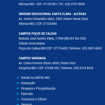
Alfenas/MG - CEP: 37130-001 | Tel.: (35) 3701-9000
UNIDADE EDUCACIONAL SANTA CLARA - ALFENAS
Av. Jovino Fernandes Sales, 2600 | Bairro Santa Clara
Alfenas/MG | CEP: 37133-840
CAMPUS POÇOS DE CALDAS
Rodovia José Aurélio Vilela, 11999 (BR 267 Km 533)
Cidade Universitária
Poços de Caldas/MG CEP: 37715-400 | Telefone: (35) 3697-4600
CAMPUS VARGINHA
Av. Celina Ferreira Ottoni, 4000 | Padre Vitor
Varginha/MG | CEP: 37048-395 | Telefone: (35) 3219 8628
Estude na UNIFAL-MG
Graduação
Pesquisa e Pós-graduação
Extensão
Concursos e Editais
Serviços