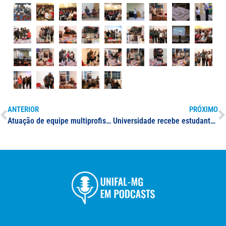
ANTERIOR
PRÓXIMO
Atuação de equipe multiprofissional é destaque em caso clínico apresentado durante seminário sobre diabetes na Instituição
Universidade recebe estudantes de ensino médio da região de Alfenas, Poços de Caldas e Varginha para mostra dos cursos de graduação ofertados pela Instituição