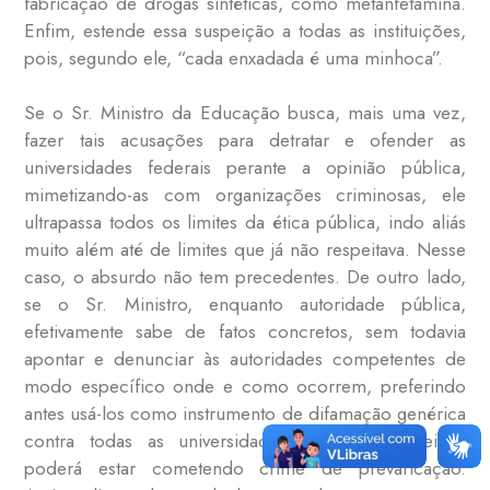
fabricação de drogas sintéticas, como metanfetamina.
Enfim, estende essa suspeição a todas as instituições,
pois, segundo ele, “cada enxadada é uma minhoca”.
Se o Sr. Ministro da Educação busca, mais uma vez,
fazer tais acusações para detratar e ofender as
universidades federais perante a opinião pública,
mimetizando-as com organizações criminosas, ele
ultrapassa todos os limites da ética pública, indo aliás
muito além até de limites que já não respeitava. Nesse
caso, o absurdo não tem precedentes. De outro lado,
se o Sr. Ministro, enquanto autoridade pública,
efetivamente sabe de fatos concretos, sem todavia
apontar e denunciar às autoridades competentes de
modo específico onde e como ocorrem, preferindo
antes usá-los como instrumento de difamação genérica
contra todas as universidades federais brasileiras,
poderá estar cometendo crime de prevaricação.