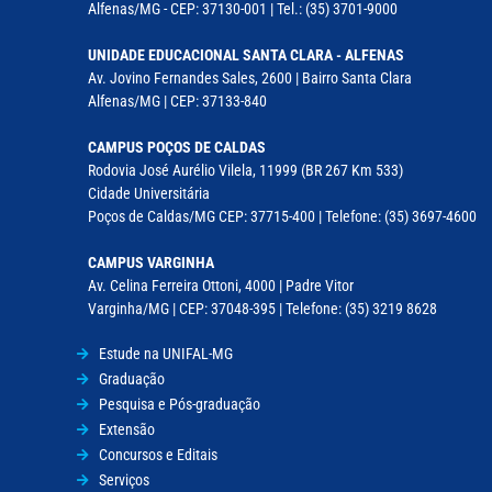
Alfenas/MG - CEP: 37130-001 | Tel.: (35) 3701-9000
UNIDADE EDUCACIONAL SANTA CLARA - ALFENAS
Av. Jovino Fernandes Sales, 2600 | Bairro Santa Clara
Alfenas/MG | CEP: 37133-840
CAMPUS POÇOS DE CALDAS
Rodovia José Aurélio Vilela, 11999 (BR 267 Km 533)
Cidade Universitária
Poços de Caldas/MG CEP: 37715-400 | Telefone: (35) 3697-4600
CAMPUS VARGINHA
Av. Celina Ferreira Ottoni, 4000 | Padre Vitor
Varginha/MG | CEP: 37048-395 | Telefone: (35) 3219 8628
Estude na UNIFAL-MG
Graduação
Pesquisa e Pós-graduação
Extensão
Concursos e Editais
Serviços