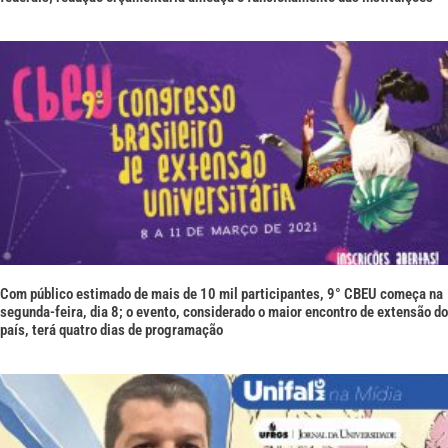
Com público estimado de mais de 10 mil participantes, 9° CBEU começa na
segunda-feira, dia 8; o evento, considerado o maior encontro de extensão do
país, terá quatro dias de programação