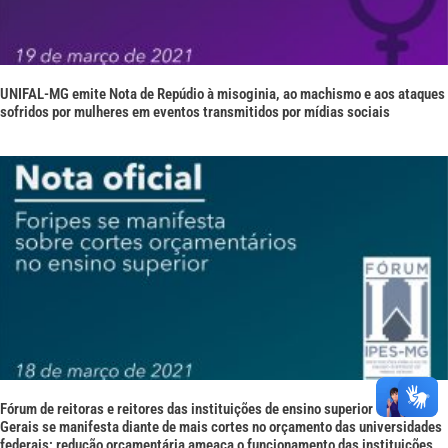
UNIFAL-MG emite Nota de Repúdio à misoginia, ao machismo e aos ataques
sofridos por mulheres em eventos transmitidos por mídias sociais
Fórum de reitoras e reitores das instituições de ensino superior de Minas
Gerais se manifesta diante de mais cortes no orçamento das universidades
federais; redução orçamentária ameaça o funcionamento das instituições