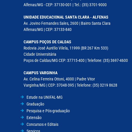
Alfenas/MG - CEP: 37130-001 | Tel.: (35) 3701-9000
UNIDADE EDUCACIONAL SANTA CLARA - ALFENAS
Av. Jovino Fernandes Sales, 2600 | Bairro Santa Clara
Alfenas/MG | CEP: 37133-840
CAMPUS POÇOS DE CALDAS
Rodovia José Aurélio Vilela, 11999 (BR 267 Km 533)
Cidade Universitária
Poços de Caldas/MG CEP: 37715-400 | Telefone: (35) 3697-4600
CAMPUS VARGINHA
Av. Celina Ferreira Ottoni, 4000 | Padre Vitor
Varginha/MG | CEP: 37048-395 | Telefone: (35) 3219 8628
Estude na UNIFAL-MG
Graduação
Pesquisa e Pós-graduação
Extensão
Concursos e Editais
Serviços