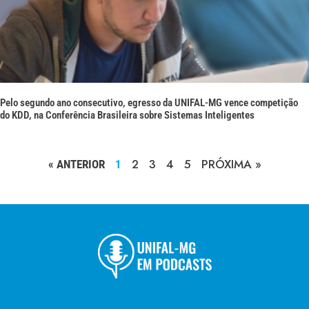
Pelo segundo ano consecutivo, egresso da UNIFAL-MG vence competição
do KDD, na Conferência Brasileira sobre Sistemas Inteligentes
2
3
4
5
PRÓXIMA »
« ANTERIOR
1