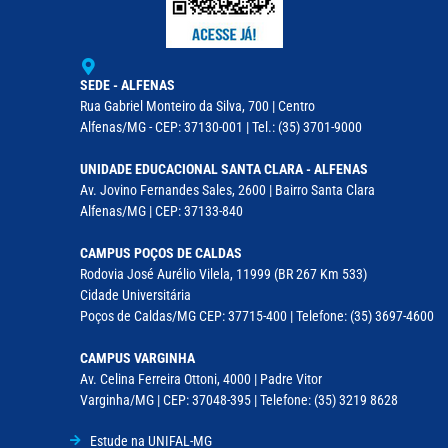
SEDE - ALFENAS
Rua Gabriel Monteiro da Silva, 700 | Centro
Alfenas/MG - CEP: 37130-001 | Tel.: (35) 3701-9000
UNIDADE EDUCACIONAL SANTA CLARA - ALFENAS
Av. Jovino Fernandes Sales, 2600 | Bairro Santa Clara
Alfenas/MG | CEP: 37133-840
CAMPUS POÇOS DE CALDAS
Rodovia José Aurélio Vilela, 11999 (BR 267 Km 533)
Cidade Universitária
Poços de Caldas/MG CEP: 37715-400 | Telefone: (35) 3697-4600
CAMPUS VARGINHA
Av. Celina Ferreira Ottoni, 4000 | Padre Vitor
Varginha/MG | CEP: 37048-395 | Telefone: (35) 3219 8628
Estude na UNIFAL-MG