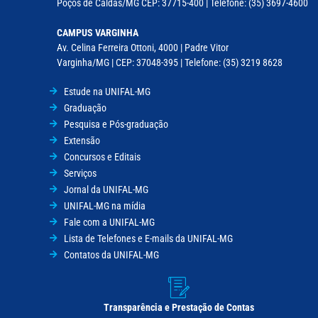
Poços de Caldas/MG CEP: 37715-400 | Telefone: (35) 3697-4600
CAMPUS VARGINHA
Av. Celina Ferreira Ottoni, 4000 | Padre Vitor
Varginha/MG | CEP: 37048-395 | Telefone: (35) 3219 8628
Estude na UNIFAL-MG
Graduação
Pesquisa e Pós-graduação
Extensão
Concursos e Editais
Serviços
Jornal da UNIFAL-MG
UNIFAL-MG na mídia
Fale com a UNIFAL-MG
Lista de Telefones e E-mails da UNIFAL-MG
Contatos da UNIFAL-MG
Transparência e Prestação de Contas