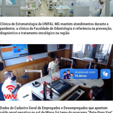
Clínica de Estomatologia da UNIFAL-MG mantém atendimentos durante a
pandemia; a clínica da Faculdade de Odontologia é referência na prevenção,
diagnóstico e tratamento oncológico na região
Dados do Cadastro Geral de Empregados e Desempregados que apontam
saldo anual negativo no sul de Minas foi tema do programa “Bate-Papo Van”