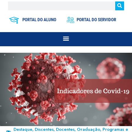
PORTAL DO ALUNO
PORTAL DO SERVIDOR
Destaque
Discentes
Docentes
Graduação
Programas e
,
,
,
,