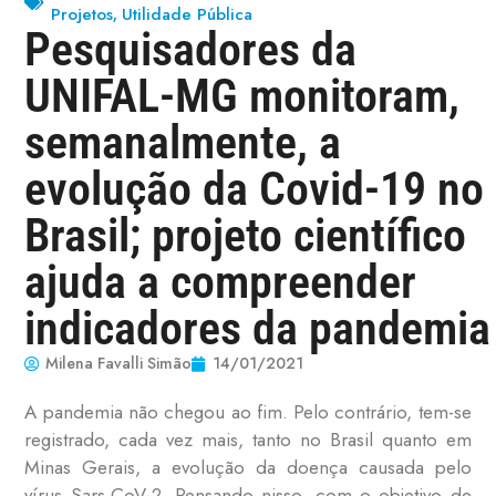
Projetos
Utilidade Pública
,
Pesquisadores da
UNIFAL-MG monitoram,
semanalmente, a
evolução da Covid-19 no
Brasil; projeto científico
ajuda a compreender
indicadores da pandemia
Milena Favalli Simão
14/01/2021
A pandemia não chegou ao fim. Pelo contrário, tem-se
registrado, cada vez mais, tanto no Brasil quanto em
Minas Gerais, a evolução da doença causada pelo
vírus Sars-CoV-2. Pensando nisso, com o objetivo de