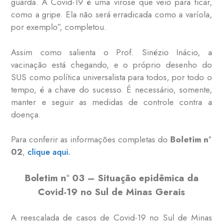
guarda. A Covid-19 é uma virose que veio para ficar,
como a gripe. Ela não será erradicada como a varíola,
por exemplo”, completou.
Assim como salienta o Prof. Sinézio Inácio, a
vacinação está chegando, e o próprio desenho do
SUS como política universalista para todos, por todo o
tempo, é a chave do sucesso. É necessário, somente,
manter e seguir as medidas de controle contra a
doença.
Para conferir as informações completas do
Boletim n°
02
,
clique aqui.
Boletim n° 03 – Situação epidêmica da
Covid-19 no Sul de Minas Gerais
A reescalada de casos de Covid-19 no Sul de Minas