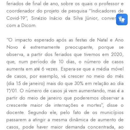
feriados de final de ano, sobre os quais o professor e
coordenador do projeto de pesquisa “Indicadores de
Covid-19”,
Sinézio
Inácio da Silva Júnior
, conversou
com a Dicom.
“O impacto esperado após as festas de Natal e Ano
Novo é extremamente preocupante, porque se
observa, a partir dos feriados que tivemos em 2020,
que, num período de 10 dias, o número de casos
aumenta em até 6 vezes. Espera-se que a média móvel
de casos, por exemplo, vá crescer no meio do mês
(dia 15 de janeiro) mais do que 30% em relação ao dia
1°/01. O número de casos já vem aumentando, mas é a
partir do meio de janeiro que poderemos observar a
crescente maior de internações e mortes”, disse o
docente. Segundo ele, pelo fato de os municípios
passarem a atingir a mesma dinâmica de aumento de
casos, pode haver maior demanda concentrada, ao