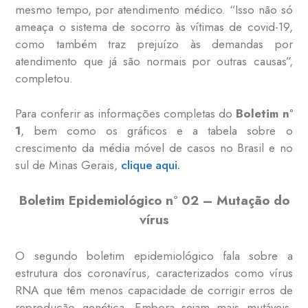
mesmo tempo, por atendimento médico. “Isso não só
ameaça o sistema de socorro às vítimas de covid-19,
como também traz prejuízo às demandas por
atendimento que já são normais por outras causas”,
completou.
Para conferir as informações completas do
Boletim n°
1
, bem como os gráficos e a tabela sobre o
crescimento da média móvel de casos no Brasil e no
sul de Minas Gerais,
clique aqui.
Boletim Epidemiológico n° 02 – Mutação do
vírus
O segundo boletim epidemiológico fala sobre a
estrutura dos coronavírus, caracterizados como vírus
RNA que têm menos capacidade de corrigir erros de
reprodução genética. Embora sejam mais mutáveis,