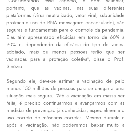
“Considerando esse aspecto, é bom salientar,
portanto, que as vacinas, nas suas diferentes
plataformas (vírus neutralizado, vetor viral, subunidade
proteica e uso de RNA mensageiro encapsulado), são
seguras e fundamentais para o controle da pandemia.
Elas têm apresentado eficácias em torno de 60% a
90% e, dependendo da eficácia do tipo de vacina
adotado, mais ou menos pessoas terão que ser
vacinadas para a proteção coletiva”, disse o Prof.
Sinézio.
Segundo ele, deve-se estimar a vacinação de pelo
menos 150 milhões de pessoas para se chegar a uma
situação mais segura. “Até a vacinação em massa ser
feita, é preciso continuarmos e avançarmos com as
medidas de prevenção já conhecidas, especialmente o
uso correto de máscaras corretas. Mesmo durante e
após a vacinação, não poderemos baixar muito a