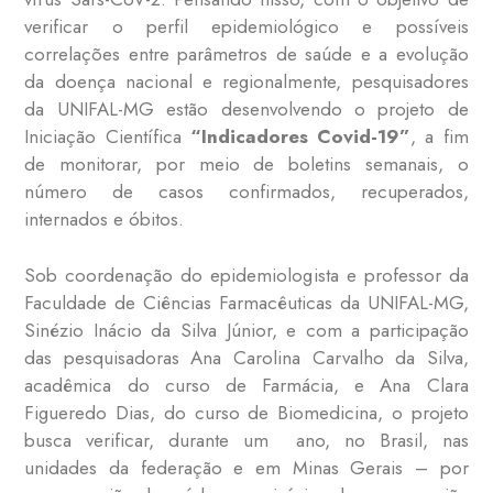
verificar o perfil epidemiológico e possíveis
correlações entre parâmetros de saúde e a evolução
da doença nacional e regionalmente, pesquisadores
da UNIFAL-MG estão desenvolvendo o projeto de
Iniciação Científica
“Indicadores Covid-19”
, a fim
de monitorar, por meio de boletins semanais, o
número de casos confirmados, recuperados,
internados e óbitos.
Sob coordenação do epidemiologista e professor da
Faculdade de Ciências Farmacêuticas da UNIF
AL-MG,
Sinézio
Inácio da Silva Júnior, e com a participação
das pesquisadoras Ana Carolina Carvalho da Silva,
acadêmica do curso de Farmácia, e Ana Clara
Figueredo Dias, do curso de Biomedicina, o projeto
busca verificar, durante um
ano, no Brasil, nas
unidades da federação e em Minas Gerais – por