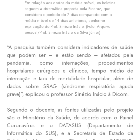
Em relação aos dados da média móvel, os boletins
seguem a sistemática proposta pela Fiocruz, que
considera o período de 7 dias comparado com a
média móvel de 14 dias anteriores, conforme
explicação do Prof. Sinézio Inácio. (Foto: Arquivo
pessoal/Prof. Sinézio Inácio da Silva Júnior)
“A pesquisa também considera indicadores de saúde
que podem ser – e estão sendo – afetados pela
pandemia, como internações, procedimentos
hospitalares cirúrgicos e clínicos, tempo médio de
internação e taxa de mortalidade hospitalar, além de
dados sobre SRAG (síndrome respiratória aguda
grave)”, explicou o professor Sinézio Inácio à Dicom.
Segundo o docente, as fontes utilizadas pelo projeto
são o Ministério da Saúde, de acordo com o Painel
Coronavírus e o DATASUS (Departamento de
Informática do SUS), e a Secretaria de Estado da