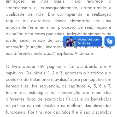
limitações na vida diária. “Isso favorece o
sedentarismo e, consequentemente, compromete a
qualidade de vida. Em contrapartida, a realização
regular de exercícios físicos demonstra ser uma
importante ferramenta no processo de reabilitação e
de saúde para esses pacientes, independentemente da
idade, sexo, estado de saúde, devendo apenas ser
adaptado (duração, intensidade e tipo de exercícios)
aos diferentes indivíduos”, explicou Anderson.
O livro possui 159 páginas e foi distribuído em 9
capítulos. Os iniciais, 1, 2 e 3, abordam o histórico e o
contexto do tratamento e avaliação pré-participativa em
hemodiálise. Na sequência, os capítulos 4, 5, 6 e 7,
tratam das estratégias de intervenção por meio dos
diferentes tipos de exercícios físicos e os benefícios
da prática na reabilitação e na melhora das atividades
funcionais. Por fim, nos capítulos 8 e 9 são discutidos