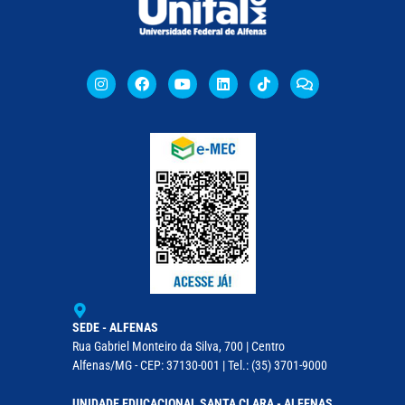
SEDE - ALFENAS
Rua Gabriel Monteiro da Silva, 700 | Centro
Alfenas/MG - CEP: 37130-001 | Tel.: (35) 3701-9000
UNIDADE EDUCACIONAL SANTA CLARA - ALFENAS