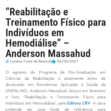
“Reabilitação e
Treinamento Físico para
Indivíduos em
Hemodiálise” –
Anderson Massahud
Luciana Costa de Resende
04/03/2021
O egresso do Programa de Pós-Graduação em
Ciências da Reabilitação e atualmente aluno de
doutorado em Biociências Aplicadas à Saúde da
UNIFAL-MG, Anderson Massahud, lançou em fevereiro
o livro “Reabilitação e Treinamento Físico para
Indivíduos em Hemodiálise”, pela
Editora CRV
. A obra
pretende ser uma fonte de referência para