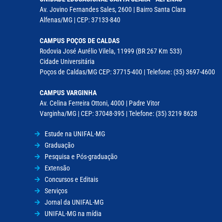
Av. Jovino Fernandes Sales, 2600 | Bairro Santa Clara
Alfenas/MG | CEP: 37133-840
CAMPUS POÇOS DE CALDAS
Rodovia José Aurélio Vilela, 11999 (BR 267 Km 533)
Cidade Universitária
Poços de Caldas/MG CEP: 37715-400 | Telefone: (35) 3697-4600
CAMPUS VARGINHA
Av. Celina Ferreira Ottoni, 4000 | Padre Vitor
Varginha/MG | CEP: 37048-395 | Telefone: (35) 3219 8628
Estude na UNIFAL-MG
Graduação
Pesquisa e Pós-graduação
Extensão
Concursos e Editais
Serviços
Jornal da UNIFAL-MG
UNIFAL-MG na mídia