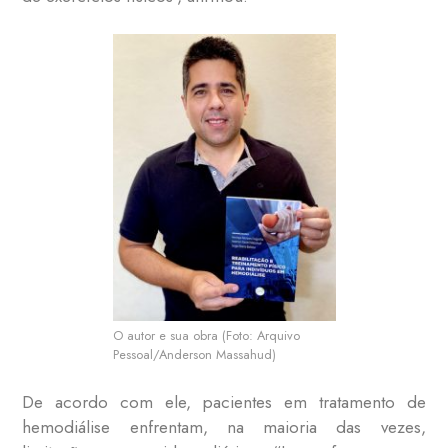
O autor e sua obra (Foto: Arquivo
Pessoal/Anderson Massahud)
De acordo com ele, pacientes em tratamento de
hemodiálise enfrentam, na maioria das vezes,