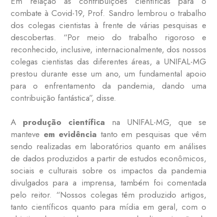
Em relação às contribuições científicas para o
combate à Covid-19, Prof. Sandro lembrou o trabalho
dos colegas cientistas à frente de várias pesquisas e
descobertas. “Por meio do trabalho rigoroso e
reconhecido, inclusive, internacionalmente, dos nossos
colegas cientistas das diferentes áreas, a UNIFAL-MG
prestou durante esse um ano, um fundamental apoio
para o enfrentamento da pandemia, dando uma
contribuição fantástica”, disse.
A
produção científica
na UNIFAL-MG, que se
manteve
em evidência
tanto em pesquisas que vêm
sendo realizadas em laboratórios quanto em análises
de dados produzidos a partir de estudos econômicos,
sociais e culturais sobre os impactos da pandemia
divulgados para a imprensa, também foi comentada
pelo reitor. “Nossos colegas têm produzido artigos,
tanto científicos quanto para mídia em geral, com o