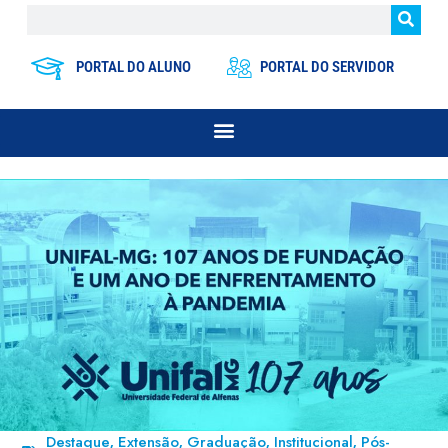
PORTAL DO ALUNO
PORTAL DO SERVIDOR
Destaque
Extensão
Graduação
Institucional
Pós-
,
,
,
,