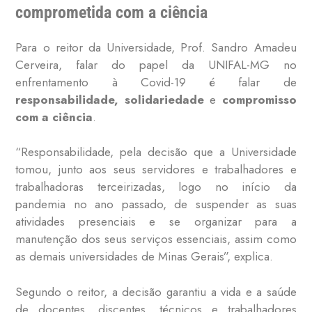
comprometida com a ciência
Para o reitor da Universidade, Prof. Sandro Amadeu
Cerveira, falar do papel da UNIFAL-MG no
enfrentamento à Covid-19 é falar de
responsabilidade, solidariedade
e
compromisso
com a ciência
.
“Responsabilidade, pela decisão que a Universidade
tomou, junto aos seus servidores e trabalhadores e
trabalhadoras terceirizadas, logo no início da
pandemia no ano passado, de suspender as suas
atividades presenciais e se organizar para a
manutenção dos seus serviços essenciais, assim como
as demais universidades de Minas Gerais”, explica.
Segundo o reitor, a decisão garantiu a vida e a saúde
de docentes, discentes, técnicos e trabalhadores