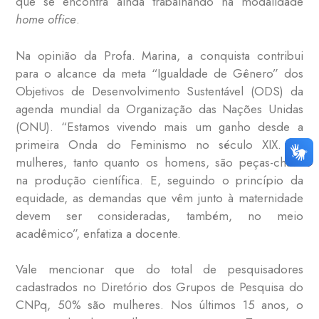
que se encontra ainda trabalhando na modalidade
home office
.
Na opinião da Profa. Marina, a conquista contribui
para o alcance da meta “Igualdade de Gênero” dos
Objetivos de Desenvolvimento Sustentável (ODS) da
agenda mundial da Organização das Nações Unidas
(ONU). “Estamos vivendo mais um ganho desde a
primeira Onda do Feminismo no século XIX. As
mulheres, tanto quanto os homens, são peças-chave
na produção científica. E, seguindo o princípio da
equidade, as demandas que vêm junto à maternidade
devem ser consideradas, também, no meio
acadêmico”, enfatiza a docente.
Vale mencionar que do total de pesquisadores
cadastrados no Diretório dos Grupos de Pesquisa do
CNPq, 50% são mulheres. Nos últimos 15 anos, o