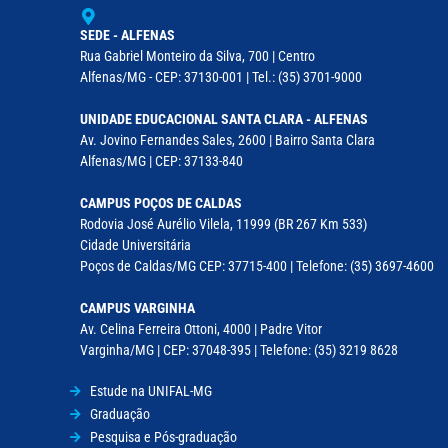
SEDE - ALFENAS
Rua Gabriel Monteiro da Silva, 700 | Centro
Alfenas/MG - CEP: 37130-001 | Tel.: (35) 3701-9000
UNIDADE EDUCACIONAL SANTA CLARA - ALFENAS
Av. Jovino Fernandes Sales, 2600 | Bairro Santa Clara
Alfenas/MG | CEP: 37133-840
CAMPUS POÇOS DE CALDAS
Rodovia José Aurélio Vilela, 11999 (BR 267 Km 533)
Cidade Universitária
Poços de Caldas/MG CEP: 37715-400 | Telefone: (35) 3697-4600
CAMPUS VARGINHA
Av. Celina Ferreira Ottoni, 4000 | Padre Vitor
Varginha/MG | CEP: 37048-395 | Telefone: (35) 3219 8628
Estude na UNIFAL-MG
Graduação
Pesquisa e Pós-graduação