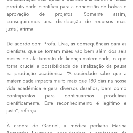
produtividade científica para a concessão de bolsas e
aprovação de projetos. Somente assim,
conseguiremos uma distribuição de recursos mais
justa”, afirma.
De acordo com Profa. Lívia, as consequências para as
cientistas que se tornam mães vão bem além dos seis
meses de afastamento de licença-maternidade, o que
torna crucial a possibilidade de sinalização da pausa
na produção acadêmica. “A sociedade sabe que a
maternidade impacta muito mais que 180 dias na nossa
vida acadêmica e gera diversos desafios, bem como
contrapontos para continuarmos produtivas
cientificamente. Este reconhecimento é legítimo e
justo”, reforça.
À espera de Gabriel, a médica pediatra Marina
Bernardes Lourenço, pesquisadora e professora da