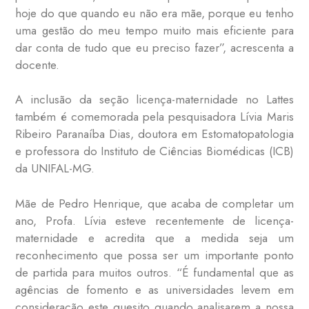
hoje do que quando eu não era mãe, porque eu tenho
uma gestão do meu tempo muito mais eficiente para
dar conta de tudo que eu preciso fazer”, acrescenta a
docente.
A inclusão da seção licença-maternidade no Lattes
também é comemorada pela pesquisadora Lívia Maris
Ribeiro Paranaíba Dias, doutora em Estomatopatologia
e professora do Instituto de Ciências Biomédicas (ICB)
da UNIFAL-MG.
Mãe de Pedro Henrique, que acaba de completar um
ano, Profa. Lívia esteve recentemente de licença-
maternidade e acredita que a medida seja um
reconhecimento que possa ser um importante ponto
de partida para muitos outros. “É fundamental que as
agências de fomento e as universidades levem em
consideração este quesito quando analisarem a nossa