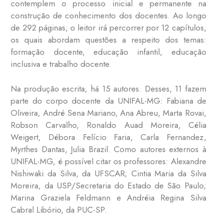
contemplem o processo inicial e permanente na
construção de conhecimento dos docentes. Ao longo
de 292 páginas, o leitor irá percorrer por 12 capítulos,
os quais abordam questões a respeito dos temas:
formação docente, educação infantil, educação
inclusiva e trabalho docente.
Na produção escrita, há 15 autores. Desses, 11 fazem
parte do corpo docente da UNIFAL-MG: Fabiana de
Oliveira, André Sena Mariano, Ana Abreu, Marta Rovai,
Robson Carvalho, Ronaldo Auad Moreira, Célia
Weigert, Débora Felício Faria, Carla Fernandez,
Myrthes Dantas, Julia Brazil. Como autores externos à
UNIFAL-MG, é possível citar os professores: Alexandre
Nishiwaki da Silva, da UFSCAR; Cintia Maria da Silva
Moreira, da USP/Secretaria do Estado de São Paulo;
Marina Graziela Feldmann
e Andréia Regina Silva
Cabral Libório, da PUC-SP.