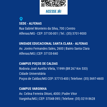
SEDE - ALFENAS
Rua Gabriel Monteiro da Silva, 700 | Centro
Alfenas/MG - CEP: 37130-001 | Tel.: (35) 3701-9000
UNIDADE EDUCACIONAL SANTA CLARA - ALFENAS
Av. Jovino Fernandes Sales, 2600 | Bairro Santa Clara
Alfenas/MG | CEP: 37133-840
CAMPUS POÇOS DE CALDAS
Rodovia José Aurélio Vilela, 11999 (BR 267 Km 533)
Cidade Universitária
Poços de Caldas/MG CEP: 37715-400 | Telefone: (35) 3697-4600
CAMPUS VARGINHA
Av. Celina Ferreira Ottoni, 4000 | Padre Vitor
Varginha/MG | CEP: 37048-395 | Telefone: (35) 3219 8628