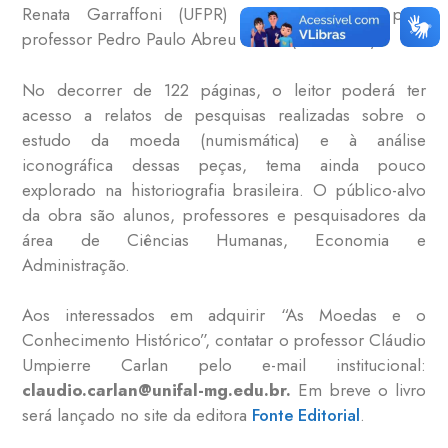
Renata Garraffoni (UFPR) e a introdução, pelo
professor Pedro Paulo Abreu Funari (UNICAMP).
No decorrer de 122 páginas, o leitor poderá ter
acesso a relatos de pesquisas realizadas sobre o
estudo da moeda (numismática) e à análise
iconográfica dessas peças, tema ainda pouco
explorado na historiografia brasileira. O público-alvo
da obra são alunos, professores e pesquisadores da
área de Ciências Humanas, Economia e
Administração.
Aos interessados em adquirir “As Moedas e o
Conhecimento Histórico”, contatar o professor Cláudio
Umpierre Carlan pelo e-mail institucional:
claudio.carlan@unifal-mg.edu.br.
Em breve o livro
será lançado no site da editora
Fonte Editorial
.