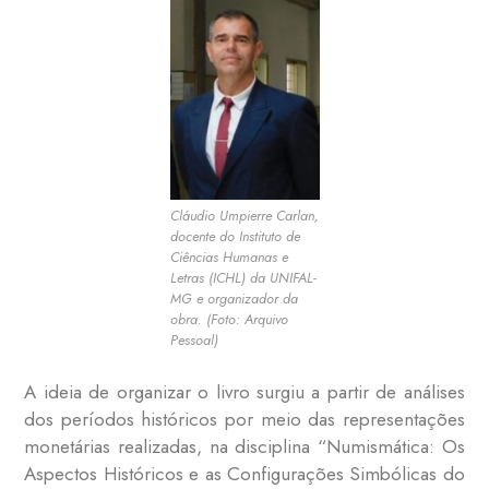
Cláudio Umpierre Carlan,
docente do Instituto de
Ciências Humanas e
Letras (ICHL) da UNIFAL-
MG e organizador da
obra. (Foto: Arquivo
Pessoal)
A ideia de organizar o livro surgiu a partir de análises
dos períodos históricos por meio das representações
monetárias realizadas, na disciplina “Numismática: Os
Aspectos Históricos e as Configurações Simbólicas do