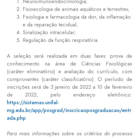
Neuroimunoendocrinologia;
Fisioecologia de animais aquáticos e terrestres;
Fisiologia e farmacologia da dor, da inflamação
e da reparação tecidual;
Sinalização intracelular;
Regulação da função respiratória.
A seleção será realizada em duas fases: prova de
conhecimento na área de Ciências Fisiológicas
(caráter eliminatório) e avaliação do currículo, com
comprovantes (caráter classificatório).
O período de
inscrições será de 3 janeiro de 2022 a 10 de fevereiro
de 2022, pelo endereço eletrônico:
https://sistemas.unifal-
mg.edu.br/app/posgrad/inscricaoposgraduacao/entr
ada.php
Para mais informações sobre os critérios do processo