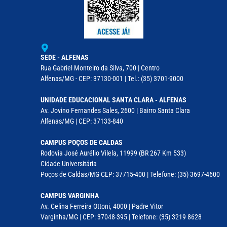
SEDE - ALFENAS
Rua Gabriel Monteiro da Silva, 700 | Centro
Alfenas/MG - CEP: 37130-001 | Tel.: (35) 3701-9000
UNIDADE EDUCACIONAL SANTA CLARA - ALFENAS
Av. Jovino Fernandes Sales, 2600 | Bairro Santa Clara
Alfenas/MG | CEP: 37133-840
CAMPUS POÇOS DE CALDAS
Rodovia José Aurélio Vilela, 11999 (BR 267 Km 533)
Cidade Universitária
Poços de Caldas/MG CEP: 37715-400 | Telefone: (35) 3697-4600
CAMPUS VARGINHA
Av. Celina Ferreira Ottoni, 4000 | Padre Vitor
Varginha/MG | CEP: 37048-395 | Telefone: (35) 3219 8628