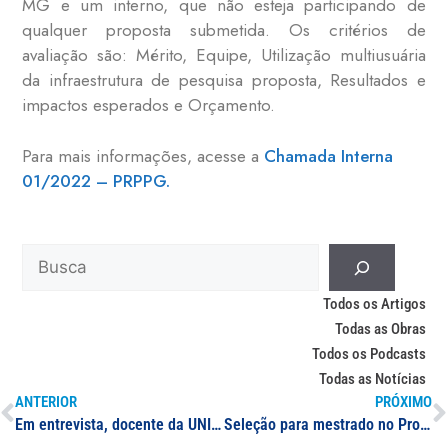
MG e um interno, que não esteja participando de
qualquer proposta submetida. Os critérios de
avaliação são: Mérito, Equipe, Utilização multiusuária
da infraestrutura de pesquisa proposta, Resultados e
impactos esperados e Orçamento.
Para mais informações, acesse a
Chamada Interna
01/2022 – PRPPG.
Todos os Artigos
Todas as Obras
Todos os Podcasts
Todas as Notícias
ANTERIOR
PRÓXIMO
Em entrevista, docente da UNIFAL-MG esclarece informações sobre variante ômicron e vacinação
Seleção para mestrado no Programa de Pós-Graduação em História Ibérica