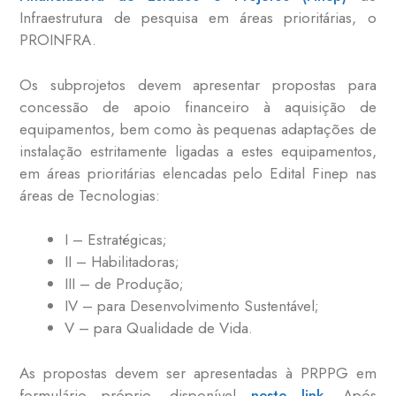
Infraestrutura de pesquisa em áreas prioritárias, o
PROINFRA.
Os subprojetos devem apresentar p
ropostas para
concessão de apoio financeiro à aquisição de
equipamentos, bem como às pequenas
adaptações de
instalação estritamente ligadas a estes equipamentos,
em áreas prioritárias elencadas
pelo Edital Finep nas
áreas de Tecnologias:
I – Estratégicas;
II – Habilitadoras;
III – de Produção;
IV – para
Desenvolvimento Sustentável;
V – para Qualidade de Vida.
As propostas devem ser apresentadas à PRPPG em
formulário próprio, disponível
neste link
. Após