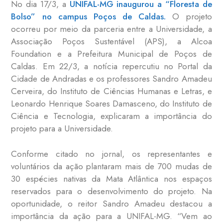
No dia 17/3, a
UNIFAL-MG inaugurou a “Floresta de
Bolso” no campus Poços de Caldas.
O projeto
ocorreu por meio da parceria entre a Universidade, a
Associação Poços Sustentável (APS), a Alcoa
Foundation e a Prefeitura Municipal de Poços de
Caldas. Em 22/3, a notícia repercutiu no Portal da
Cidade de Andradas e os professores Sandro Amadeu
Cerveira, do Instituto de Ciências Humanas e Letras, e
Leonardo Henrique Soares Damasceno, do Instituto de
Ciência e Tecnologia, explicaram a importância do
projeto para a Universidade.
Conforme citado no jornal, os representantes e
voluntários da ação plantaram mais de 700 mudas de
30 espécies nativas da Mata Atlântica nos espaços
reservados para o desenvolvimento do projeto. Na
oportunidade, o reitor Sandro Amadeu destacou a
importância da ação para a UNIFAL-MG. “Vem ao