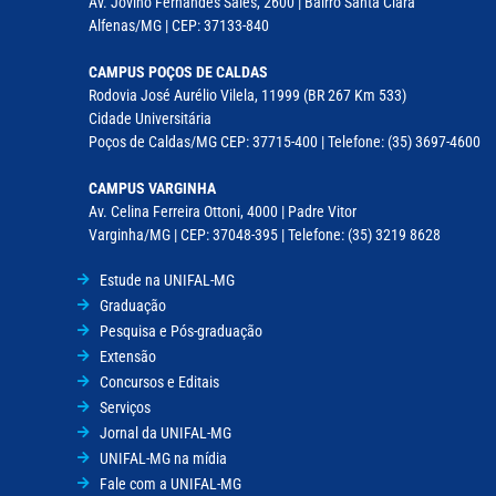
Av. Jovino Fernandes Sales, 2600 | Bairro Santa Clara
Alfenas/MG | CEP: 37133-840
CAMPUS POÇOS DE CALDAS
Rodovia José Aurélio Vilela, 11999 (BR 267 Km 533)
Cidade Universitária
Poços de Caldas/MG CEP: 37715-400 | Telefone: (35) 3697-4600
CAMPUS VARGINHA
Av. Celina Ferreira Ottoni, 4000 | Padre Vitor
Varginha/MG | CEP: 37048-395 | Telefone: (35) 3219 8628
Estude na UNIFAL-MG
Graduação
Pesquisa e Pós-graduação
Extensão
Concursos e Editais
Serviços
Jornal da UNIFAL-MG
UNIFAL-MG na mídia
Fale com a UNIFAL-MG