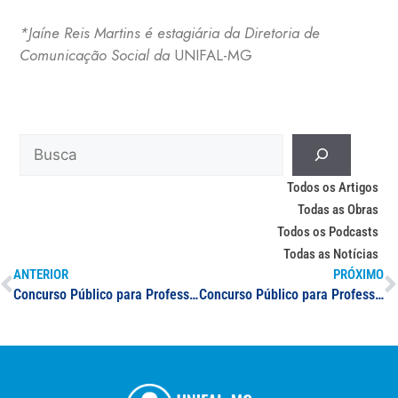
*Jaíne Reis Martins é estagiária da Diretoria de
Comunicação Social da
UNIFAL-MG
Todos os Artigos
Todas as Obras
Todos os Podcasts
Todas as Notícias
ANTERIOR
PRÓXIMO
Concurso Público para Professor(a) de Odontologia
Concurso Público para Professor(a) Especialista em Odontopediatria