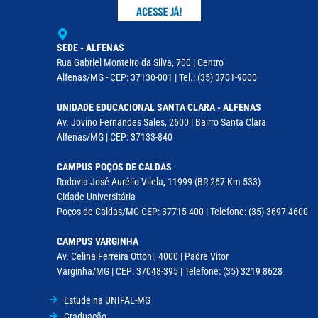
SEDE - ALFENAS
Rua Gabriel Monteiro da Silva, 700 | Centro
Alfenas/MG - CEP: 37130-001 | Tel.: (35) 3701-9000
UNIDADE EDUCACIONAL SANTA CLARA - ALFENAS
Av. Jovino Fernandes Sales, 2600 | Bairro Santa Clara
Alfenas/MG | CEP: 37133-840
CAMPUS POÇOS DE CALDAS
Rodovia José Aurélio Vilela, 11999 (BR 267 Km 533)
Cidade Universitária
Poços de Caldas/MG CEP: 37715-400 | Telefone: (35) 3697-4600
CAMPUS VARGINHA
Av. Celina Ferreira Ottoni, 4000 | Padre Vitor
Varginha/MG | CEP: 37048-395 | Telefone: (35) 3219 8628
Estude na UNIFAL-MG
Graduação