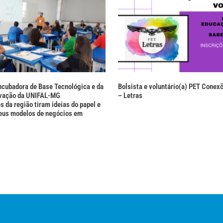
ncubadora de Base Tecnológica e da
Bolsista e voluntário(a) PET Conex
ovação da UNIFAL-MG
– Letras
 da região tiram ideias do papel e
eus modelos de negócios em