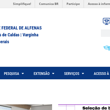
Simplifique!
Comunica BR
Participe
Acesso à infor
 FEDERAL DE ALFENAS
s de Caldas | Varginha
erais
PESQUISA
EXTENSÃO
SERVIÇOS
ACESSO À