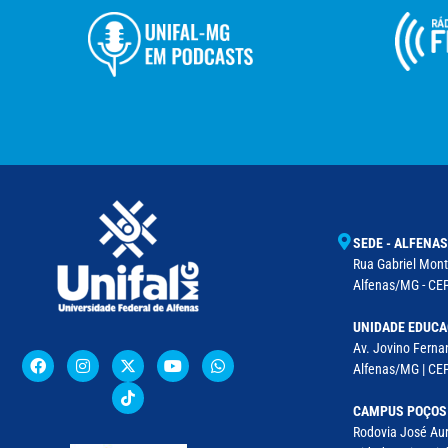
SEDE - ALFENAS
Rua Gabriel Monte
Alfenas/MG - CEP
UNIDADE EDUCA
Av. Jovino Fernan
Alfenas/MG | CE
CAMPUS POÇOS
Rodovia José Aur