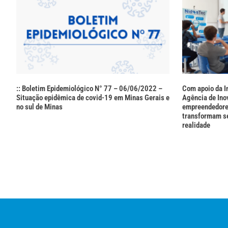
:: Boletim Epidemiológico N° 77 – 06/06/2022 –
Com apoio da I
Situação epidêmica de covid-19 em Minas Gerais e
Agência de In
no sul de Minas
empreendedores
transformam s
realidade