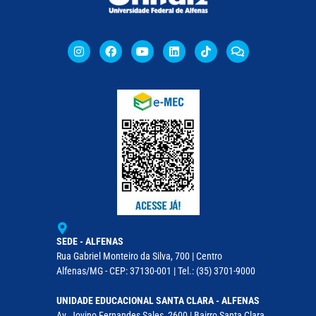
SEDE - ALFENAS
Rua Gabriel Monteiro da Silva, 700 | Centro
Alfenas/MG - CEP: 37130-001 | Tel.: (35) 3701-9000
UNIDADE EDUCACIONAL SANTA CLARA - ALFENAS
Av. Jovino Fernandes Sales, 2600 | Bairro Santa Clara