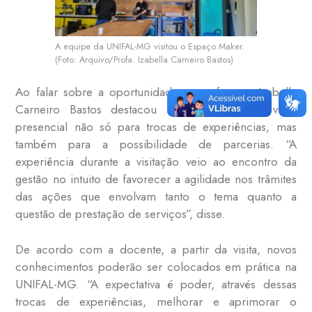
A equipe da UNIFAL-MG visitou o Espaço Maker.
(Foto: Arquivo/Profa. Izabella Carneiro Bastos)
Ao falar sobre a oportunidade, a professora Izabella
Carneiro Bastos destacou a importância da visita
presencial não só para trocas de experiências, mas
também para a possibilidade de parcerias. “A
experiência durante a visitação veio ao encontro da
gestão no intuito de favorecer a agilidade nos trâmites
das ações que envolvam tanto o tema quanto a
questão de prestação de serviços”, disse.
De acordo com a docente, a partir da visita, novos
conhecimentos poderão ser colocados em prática na
UNIFAL-MG. “A expectativa é poder, através dessas
trocas de experiências, melhorar e aprimorar o