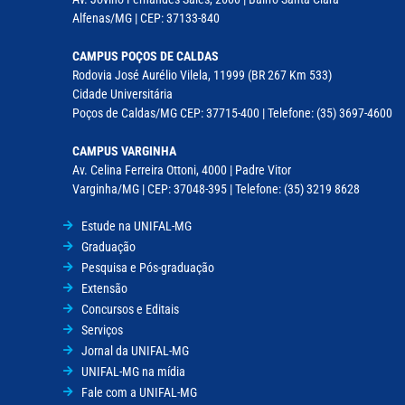
Alfenas/MG | CEP: 37133-840
CAMPUS POÇOS DE CALDAS
Rodovia José Aurélio Vilela, 11999 (BR 267 Km 533)
Cidade Universitária
Poços de Caldas/MG CEP: 37715-400 | Telefone: (35) 3697-4600
CAMPUS VARGINHA
Av. Celina Ferreira Ottoni, 4000 | Padre Vitor
Varginha/MG | CEP: 37048-395 | Telefone: (35) 3219 8628
Estude na UNIFAL-MG
Graduação
Pesquisa e Pós-graduação
Extensão
Concursos e Editais
Serviços
Jornal da UNIFAL-MG
UNIFAL-MG na mídia
Fale com a UNIFAL-MG