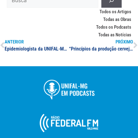
Todos os Artigos
Todas as Obras
Todos os Podcasts
Todas as Notícias
ANTERIOR
PRÓXIMO
Epidemiologista da UNIFAL-MG chama atenção para crescimento de novos casos da covid-19 no sul de Minas
“Princípios da produção cervejeira e as enzimas na mosturação” – Gabriel Gerber Hornink