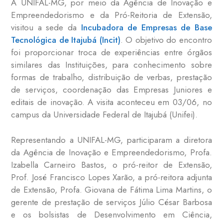
A UNIFAL-MG, por meio da Agência de Inovação e
Empreendedorismo e da Pró-Reitoria de Extensão,
visitou a sede da
Incubadora de Empresas de Base
Tecnológica de Itajubá (Incit)
. O objetivo do encontro
foi proporcionar troca de experiências entre órgãos
similares das Instituições, para conhecimento sobre
formas de trabalho, distribuição de verbas, prestação
de serviços, coordenação das Empresas Juniores e
editais de inovação. A visita aconteceu em 03/06, no
campus da Universidade Federal de Itajubá (Unifei).
Representando a UNIFAL-MG, participaram a diretora
da Agência de Inovação e Empreendedorismo, Profa.
Izabella Carneiro Bastos, o pró-reitor de Extensão,
Prof. José Francisco Lopes Xarão, a pró-reitora adjunta
de Extensão, Profa. Giovana de Fátima Lima Martins, o
gerente de prestação de serviços Júlio César Barbosa
e os bolsistas de Desenvolvimento em Ciência,