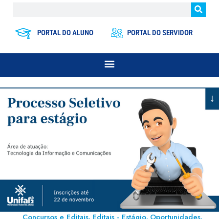
PORTAL DO ALUNO
PORTAL DO SERVIDOR
Concursos e Editais
Editais - Estágio
Oportunidades
,
,
,