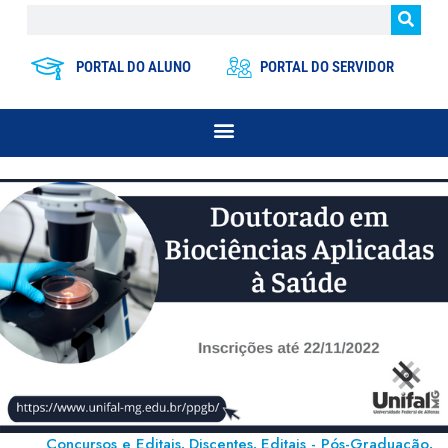
PORTAL DO ALUNO
PORTAL DO SERVIDOR
Concursos e Editais
Discentes
Editais - Pós-Graduação
,
,
,