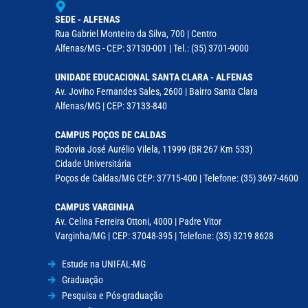
SEDE - ALFENAS
Rua Gabriel Monteiro da Silva, 700 | Centro
Alfenas/MG - CEP: 37130-001 | Tel.: (35) 3701-9000
UNIDADE EDUCACIONAL SANTA CLARA - ALFENAS
Av. Jovino Fernandes Sales, 2600 | Bairro Santa Clara
Alfenas/MG | CEP: 37133-840
CAMPUS POÇOS DE CALDAS
Rodovia José Aurélio Vilela, 11999 (BR 267 Km 533)
Cidade Universitária
Poços de Caldas/MG CEP: 37715-400 | Telefone: (35) 3697-4600
CAMPUS VARGINHA
Av. Celina Ferreira Ottoni, 4000 | Padre Vitor
Varginha/MG | CEP: 37048-395 | Telefone: (35) 3219 8628
Estude na UNIFAL-MG
Graduação
Pesquisa e Pós-graduação