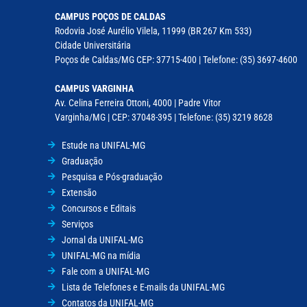
CAMPUS POÇOS DE CALDAS
Rodovia José Aurélio Vilela, 11999 (BR 267 Km 533)
Cidade Universitária
Poços de Caldas/MG CEP: 37715-400 | Telefone: (35) 3697-4600
CAMPUS VARGINHA
Av. Celina Ferreira Ottoni, 4000 | Padre Vitor
Varginha/MG | CEP: 37048-395 | Telefone: (35) 3219 8628
Estude na UNIFAL-MG
Graduação
Pesquisa e Pós-graduação
Extensão
Concursos e Editais
Serviços
Jornal da UNIFAL-MG
UNIFAL-MG na mídia
Fale com a UNIFAL-MG
Lista de Telefones e E-mails da UNIFAL-MG
Contatos da UNIFAL-MG