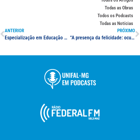
Todas as Obras
Todos os Podcasts
Todas as Notícias
ANTERIOR
PRÓXIMO
Especialização em Educação Matemática na Contemporaneidade: seleção de professor(a) formador(a)
“A presença da felicidade: ocupações estudantis no Brasil em 2015 e 2016” – Luís Antonio Groppo (Org.)