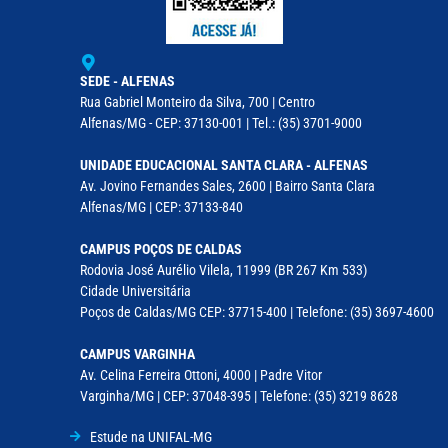
SEDE - ALFENAS
Rua Gabriel Monteiro da Silva, 700 | Centro
Alfenas/MG - CEP: 37130-001 | Tel.: (35) 3701-9000
UNIDADE EDUCACIONAL SANTA CLARA - ALFENAS
Av. Jovino Fernandes Sales, 2600 | Bairro Santa Clara
Alfenas/MG | CEP: 37133-840
CAMPUS POÇOS DE CALDAS
Rodovia José Aurélio Vilela, 11999 (BR 267 Km 533)
Cidade Universitária
Poços de Caldas/MG CEP: 37715-400 | Telefone: (35) 3697-4600
CAMPUS VARGINHA
Av. Celina Ferreira Ottoni, 4000 | Padre Vitor
Varginha/MG | CEP: 37048-395 | Telefone: (35) 3219 8628
Estude na UNIFAL-MG