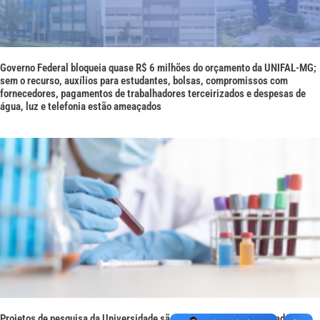
Governo Federal bloqueia quase R$ 6 milhões do orçamento da UNIFAL-MG;
sem o recurso, auxílios para estudantes, bolsas, compromissos com
fornecedores, pagamentos de trabalhadores terceirizados e despesas de
água, luz e telefonia estão ameaçados
Projetos de pesquisa da Universidade são contemplados na Chamada