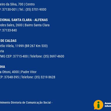
iro da Silva, 700 | Centro
: 37130-001 | Tel.: (35) 3701-9000
CIONAL SANTA CLARA - ALFENAS
des Sales, 2600 | Bairro Santa Clara
P: 37133-840
 DE CALDAS
élio Vilela, 11999 (BR 267 Km 533)
ria
MG CEP: 37715-400 | Telefone: (35) 3697-4600
NHA
a Ottoni, 4000 | Padre Vitor
P: 37048-395 | Telefone: (35) 3219 8628
lvimento Diretoria de Comunicação Social -