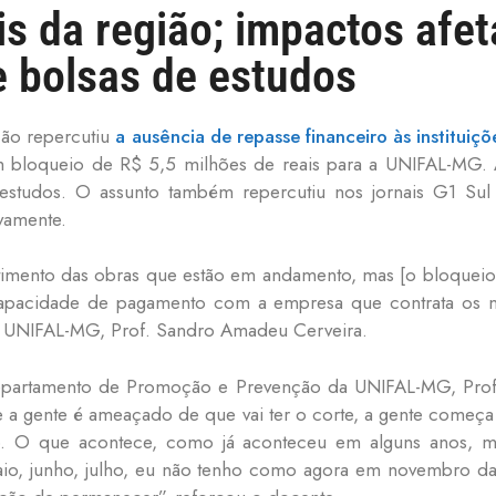
is da região; impactos af
e bolsas de estudos
ção repercutiu
a ausência de repasse financeiro às instituiçõ
bloqueio de R$ 5,5 milhões de reais para a UNIFAL-MG. 
e estudos. O assunto também repercutiu nos jornais G1 Su
ivamente.
imento das obras que estão em andamento, mas [o bloquei
apacidade de pagamento com a empresa que contrata os nos
 da UNIFAL-MG, Prof. Sandro Amadeu Cerveira.
artamento de Promoção e Prevenção da UNIFAL-MG, Prof. 
 a gente é ameaçado de que vai ter o corte, a gente começa 
o. O que acontece, como já aconteceu em alguns anos, m
io, junho, julho, eu não tenho como agora em novembro dar 