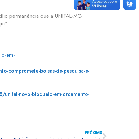
 auxílio permanência que a UNIFAL-MG
ui”.
io-em-
to-compromete-bolsas-de-pesquisa-e-
/unifal-novo-bloqueio-em-orcamento-
PRÓXIMO