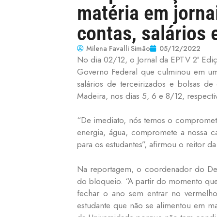
matéria em jorna
contas, salários 
Milena Favalli Simão
05/12/2022
No dia 02/12, o
Jornal da EPTV 2ª Edi
Governo Federal que culminou em um 
salários de terceirizados e bolsas d
Madeira, nos dias 5, 6 e 8/12, respect
“De imediato, nós temos o compromet
energia, água, compromete a nossa c
para os estudantes”, afirmou o reitor
Na reportagem, o coordenador do Dep
do bloqueio. “A partir do momento que
fechar o ano sem entrar no vermelh
estudante que não se alimentou em ma