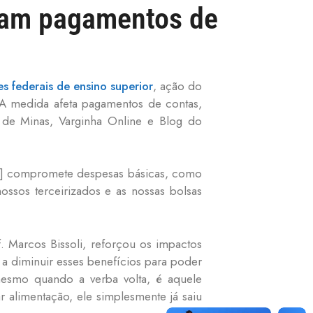
etam pagamentos de
es federais de ensino superior
, ação do
A medida afeta pagamentos de contas,
l de Minas, Varginha Online e Blog do
o] compromete despesas básicas, como
sos terceirizados e as nossas bolsas
Marcos Bissoli, reforçou os impactos
a diminuir esses benefícios para poder
esmo quando a verba volta, é aquele
alimentação, ele simplesmente já saiu