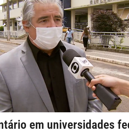
tário em universidades fe