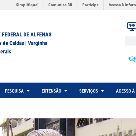
Simplifique!
Comunica BR
Participe
Acesso à infor
 FEDERAL DE ALFENAS
s de Caldas | Varginha
erais
PESQUISA
EXTENSÃO
SERVIÇOS
ACESSO À