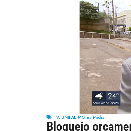
TV
UNIFAL-MG na Mídia
,
Bloqueio orçamen