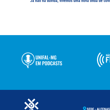
SEDE - ALFENAS