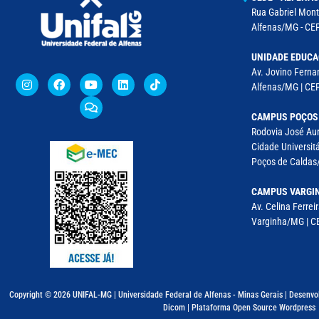
Rua Gabriel Monte
Alfenas/MG - CEP
UNIDADE EDUCA
Av. Jovino Fernan
Alfenas/MG | CE
CAMPUS POÇOS
Rodovia José Aur
Cidade Universitá
Poços de Caldas/
CAMPUS VARGI
Av. Celina Ferreir
Varginha/MG | CE
Copyright © 2026 UNIFAL-MG | Universidade Federal de Alfenas - Minas Gerais | Desenvo
Dicom | Plataforma Open Source Wordpress