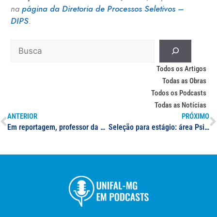
na
página da Diretoria de Processos Seletivos –
DIPS
.
Todos os Artigos
Todas as Obras
Todos os Podcasts
Todas as Notícias
ANTERIOR
PRÓXIMO
Em reportagem, professor da UNIFAL-MG comenta previsão de inauguração do observatório astronômico de Poços de Caldas; ação é realizada em parceria entre prefeitura do município e Universidade
Seleção para estágio: área Psicologia