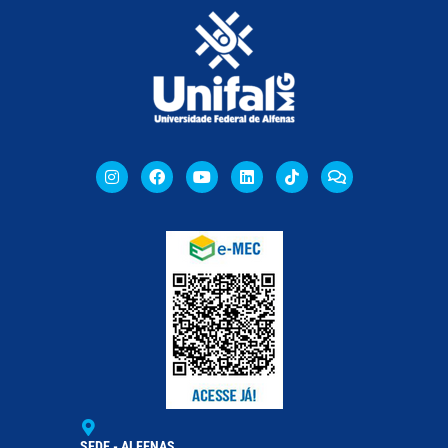
SEDE - ALFENAS