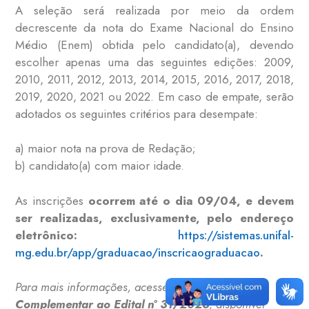
A seleção será realizada por meio da ordem
decrescente da nota do Exame Nacional do Ensino
Médio (Enem) obtida pelo candidato(a), devendo
escolher apenas uma das seguintes edições: 2009,
2010, 2011, 2012, 2013, 2014, 2015, 2016, 2017, 2018,
2019, 2020, 2021 ou 2022. Em caso de empate, serão
adotados os seguintes critérios para desempate:
a) maior nota na prova de Redação;
b) candidato(a) com maior idade.
As inscrições
ocorrem até o dia 09/04, e devem
ser realizadas, exclusivamente, pelo endereço
eletrônico:
https://sistemas.unifal-
mg.edu.br/app/graduacao/inscricaograduacao
.
Para mais informações, acesse
o
Edital 01 –
Complementar ao Edital nº 31/2023
, disponível