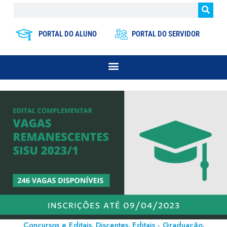
PORTAL DO ALUNO
PORTAL DO SERVIDOR
Concursos e Editais
Discentes
Editais - Graduação
,
,
,