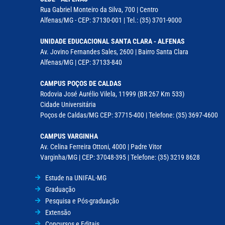
Rua Gabriel Monteiro da Silva, 700 | Centro
Alfenas/MG - CEP: 37130-001 | Tel.: (35) 3701-9000
UNIDADE EDUCACIONAL SANTA CLARA - ALFENAS
Av. Jovino Fernandes Sales, 2600 | Bairro Santa Clara
Alfenas/MG | CEP: 37133-840
CAMPUS POÇOS DE CALDAS
Rodovia José Aurélio Vilela, 11999 (BR 267 Km 533)
Cidade Universitária
Poços de Caldas/MG CEP: 37715-400 | Telefone: (35) 3697-4600
CAMPUS VARGINHA
Av. Celina Ferreira Ottoni, 4000 | Padre Vitor
Varginha/MG | CEP: 37048-395 | Telefone: (35) 3219 8628
Estude na UNIFAL-MG
Graduação
Pesquisa e Pós-graduação
Extensão
Concursos e Editais