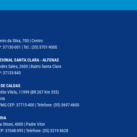
iro da Silva, 700 | Centro
: 37130-001 | Tel.: (35) 3701-9000
CIONAL SANTA CLARA - ALFENAS
des Sales, 2600 | Bairro Santa Clara
P: 37133-840
 DE CALDAS
élio Vilela, 11999 (BR 267 Km 533)
ria
MG CEP: 37715-400 | Telefone: (35) 3697-4600
NHA
a Ottoni, 4000 | Padre Vitor
P: 37048-395 | Telefone: (35) 3219 8628