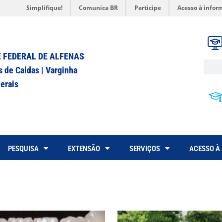
Simplifique!
Comunica BR
Participe
Acesso à infor
 FEDERAL DE ALFENAS
s de Caldas | Varginha
erais
PESQUISA
EXTENSÃO
SERVIÇOS
ACESSO À