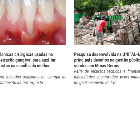
técnicas cirúrgicas usadas no
Pesquisa desenvolvida na UNIFAL-
etração gengival para auxiliar
principais desafios na gestão públi
tistas na escolha do melhor
sólidos em Minas Gerais
Falta de recursos técnicos e financ
ra métodos utilizados na cirurgia de
dificuldades encontradas pelos muni
obrimento da raiz exposta
no gerenciamento do lixo