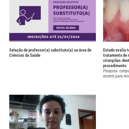
Seleção de professor(a) substituto(a) na área de
Estudo avalia 
Ciências da Saúde
tratamento de r
cirurgiões-den
procedimento
Pesquisa compa
enxerto para rec