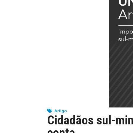
Artigo
Cidadãos sul-mi
conta