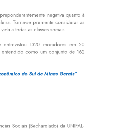
é preponderantemente negativa quanto à
eira. Torna-se premente considerar as
ida a todas as classes sociais.
ue entrevistou 1320 moradores em 20
 é entendido como um conjunto de 162
 econômico do Sul de Minas Gerais”
cias Sociais (Bacharelado) da UNIFAL-