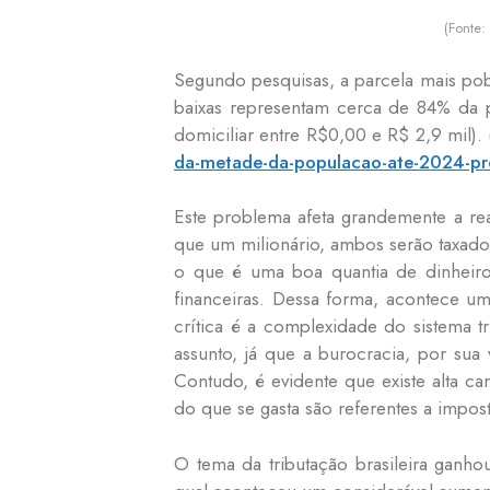
(Fonte:
Segundo pesquisas, a parcela mais pob
baixas representam cerca de 84% da p
domiciliar entre R$0,00 e R$ 2,9 mil).
da-metade-da-populacao-ate-2024-pro
Este problema afeta grandemente a r
que um milionário, ambos serão taxados
o que é uma boa quantia de dinhei
financeiras. Dessa forma, acontece u
crítica é a complexidade do sistema tr
assunto, já que a burocracia, por sua
Contudo, é evidente que existe alta c
do que se gasta são referentes a impos
O tema da tributação brasileira ganh