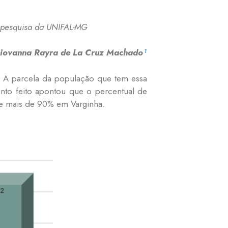
 pesquisa da UNIFAL-MG
iovanna Rayra de La Cruz Machado
¹
 A parcela da população que tem essa
nto feito apontou que o percentual de
e mais de 90% em Varginha.