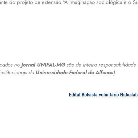
nte do projeto de extensão “A imaginação sociológica e o Su
licados no
Jornal UNIFAL-MG
são de inteira responsabilidade 
nstitucionais da
Universidade Federal de Alfenas
).