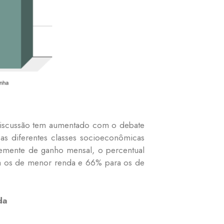
 a discussão tem aumentado com o debate
 as diferentes classes socioeconômicas
emente de ganho mensal, o percentual
ra os de menor renda e 66% para os de
da