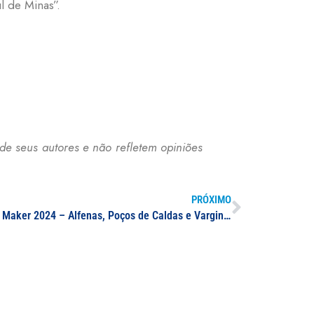
l de Minas”.
de seus autores e não refletem opiniões
PRÓXIMO
Edital Bolsista voluntário Niduslab Maker 2024 – Alfenas, Poços de Caldas e Varginha