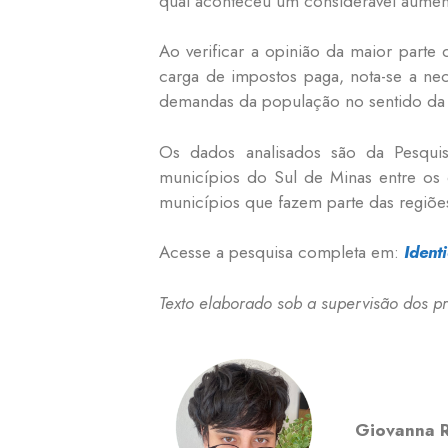
qual aconteceu um considerável aument
Ao verificar a opinião da maior parte
carga de impostos paga, nota-se a ne
demandas da população no sentido da re
Os dados analisados são da Pesquis
municípios do Sul de Minas entre os
municípios que fazem parte das regiões
Acesse a pesquisa completa em:
Ident
Texto elaborado sob a supervisão dos p
GIOVANNA
Giovanna 