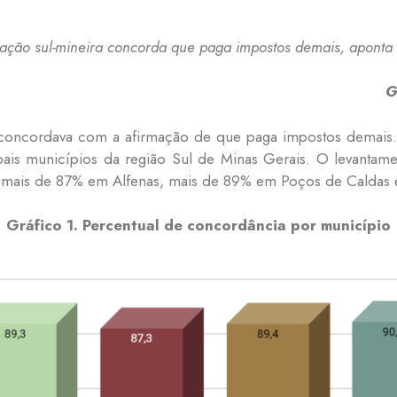
ação sul-mineira concorda que paga impostos demais, aponta
G
concordava com a afirmação de que paga impostos demais.
pais municípios da região Sul de Minas Gerais. O levantame
: mais de 87% em Alfenas, mais de 89% em Poços de Caldas 
Gráfico 1. Percentual de concordância por município