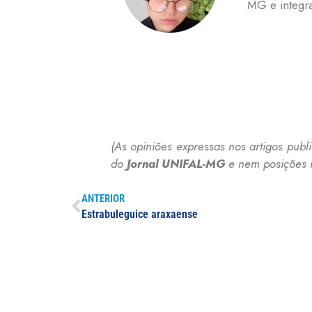
MG e integra
(As opiniões expressas nos artigos pub
do
Jornal UNIFAL-MG
e nem posições i
ANTERIOR
Estrabuleguice araxaense