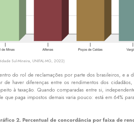
ntidade Sul-Mineira, UNIFAL-MG, 2022)
 dentro do rol de reclamações por parte dos brasileiros, e
ar de haver diferenças entre os rendimentos dos cidadãos,
peito à taxação. Quando comparadas entre si, independent
de que paga impostos demais varia pouco: está em 64% pa
ráfico 2. Percentual de concordância por faixa de ren