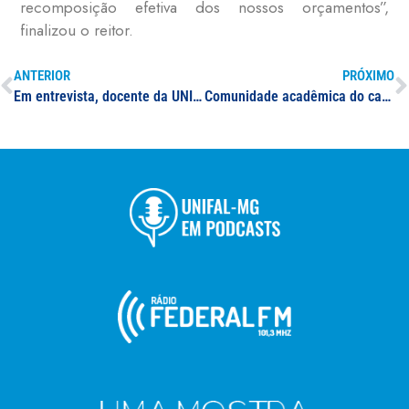
recomposição efetiva dos nossos orçamentos”,
finalizou o reitor.
ANTERIOR
PRÓXIMO
Em entrevista, docente da UNIFAL-MG explica bloqueios de CPF por ausência de declaração em investimentos de rendas variáveis
Comunidade acadêmica do campus Varginha adquire habilidades práticas e teóricas na área da Cultura Maker em capacitação promovida no NidusLab