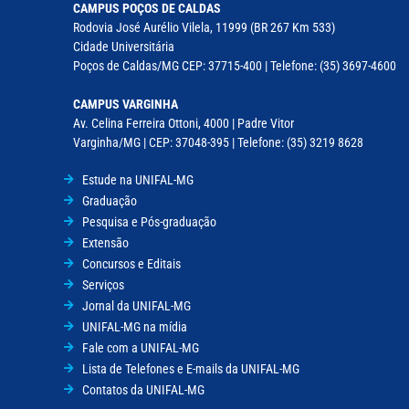
CAMPUS POÇOS DE CALDAS
Rodovia José Aurélio Vilela, 11999 (BR 267 Km 533)
Cidade Universitária
Poços de Caldas/MG CEP: 37715-400 | Telefone: (35) 3697-4600
CAMPUS VARGINHA
Av. Celina Ferreira Ottoni, 4000 | Padre Vitor
Varginha/MG | CEP: 37048-395 | Telefone: (35) 3219 8628
Estude na UNIFAL-MG
Graduação
Pesquisa e Pós-graduação
Extensão
Concursos e Editais
Serviços
Jornal da UNIFAL-MG
UNIFAL-MG na mídia
Fale com a UNIFAL-MG
Lista de Telefones e E-mails da UNIFAL-MG
Contatos da UNIFAL-MG