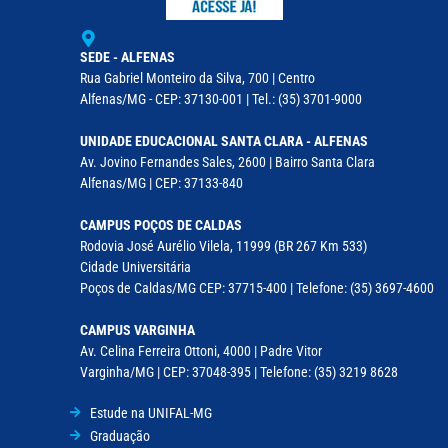
SEDE - ALFENAS
Rua Gabriel Monteiro da Silva, 700 | Centro
Alfenas/MG - CEP: 37130-001 | Tel.: (35) 3701-9000
UNIDADE EDUCACIONAL SANTA CLARA - ALFENAS
Av. Jovino Fernandes Sales, 2600 | Bairro Santa Clara
Alfenas/MG | CEP: 37133-840
CAMPUS POÇOS DE CALDAS
Rodovia José Aurélio Vilela, 11999 (BR 267 Km 533)
Cidade Universitária
Poços de Caldas/MG CEP: 37715-400 | Telefone: (35) 3697-4600
CAMPUS VARGINHA
Av. Celina Ferreira Ottoni, 4000 | Padre Vitor
Varginha/MG | CEP: 37048-395 | Telefone: (35) 3219 8628
Estude na UNIFAL-MG
Graduação