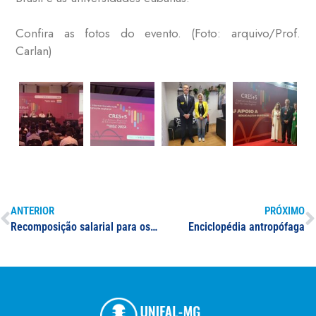
Confira as fotos do evento. (Foto: arquivo/Prof.
Carlan)
ANTERIOR
PRÓXIMO
Recomposição salarial para os servidores TAES e recomposição orçamentária das Universidades são temas de reunião entre reitoria, sindicato e deputado federal Reginaldo Lopes
Enciclopédia antropófaga