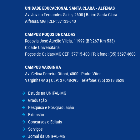
UNIDADE EDUCACIONAL SANTA CLARA - ALFENAS
Av. Jovino Fernandes Sales, 2600 | Bairro Santa Clara
Alfenas/MG | CEP: 37133-840
CAMPUS POÇOS DE CALDAS
Rodovia José Aurélio Vilela, 11999 (BR 267 Km 533)
Cidade Universitária
Poços de Caldas/MG CEP: 37715-400 | Telefone: (35) 3697-4600
CAMPUS VARGINHA
Av. Celina Ferreira Ottoni, 4000 | Padre Vitor
Varginha/MG | CEP: 37048-395 | Telefone: (35) 3219 8628
Estude na UNIFAL-MG
Graduação
Pesquisa e Pós-graduação
Extensão
Concursos e Editais
Serviços
Jornal da UNIFAL-MG