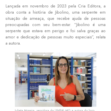
Lançada em novembro de 2023 pela Cria Editora, a
obra conta a história de Jibolino, uma serpente em
situação de ameaça, que recebe ajuda de pessoas
preocupadas com seu bem-estar. “Jibolino é uma
serpente que estava em perigo e foi salva graças ao
amor e dedicação de pessoas muito especiais”, relata
a autora.
Julieta Moreira, servidora da UNIFAL-MG e autora do livro