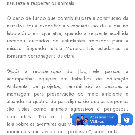
natureza e respeitar os animais.
O pano de fundo que contribuiu para a construção da
narrativa foi a experiência vivenciada no dia a dia no
laboratório em que atua, quando a serpente acolhida
recebeu cuidados de estudantes treinados para a
missão. Segundo Julieta Moreira, tais estudantes se
tornaram personagens da obra.
“Após a recuperação do Jibo, ele passou a
acompanhar equipes em trabalhos de Educação
Ambiental de projetos, transmitindo às pessoas a
mensagem para preservação do meio ambiente e
atuando na quebra do paradigma de que as serpentes
são vistas como animais agressivos e perigosos”,
compartilha. “No livro, Jibolino narra a sua trajetória,
fala sobre as aventuras que viveu na cidade e sobre os
momentos que viveu como professor”, acrescenta.