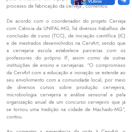
processo de fabricação da cerveja”, comentou.
De acordo com o coordenador do projeto Cerveja
com Ciência da UNIFAL-MG, há diversos trabalhos de
conclusão de curso (TCC), de iniciação científica (IC)
e de mestrados desenvolvidos na CervArt, sendo que
a cervejaria escola estabelece parcerias com os
professores do próprio IF, assim como de outras
instituições de ensino e cervejarias. “O compromisso
da CervArt com a educação e inovação se estende ao
seu envolvimento com a comunidade local, por meio
de diversos cursos sobre produção cervejeira,
microbiologia cervejeira e análise sensorial e pela
organização anual de um concurso cervejeiro que já
se tornou uma tradição na cidade de Machado-MG”,
contou.
Ao comentar a experiência da visita à CervArt, o