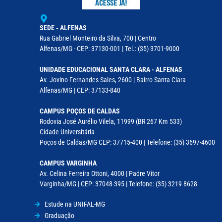
SEDE - ALFENAS
Rua Gabriel Monteiro da Silva, 700 | Centro
Alfenas/MG - CEP: 37130-001 | Tel.: (35) 3701-9000
UNIDADE EDUCACIONAL SANTA CLARA - ALFENAS
Av. Jovino Fernandes Sales, 2600 | Bairro Santa Clara
Alfenas/MG | CEP: 37133-840
CAMPUS POÇOS DE CALDAS
Rodovia José Aurélio Vilela, 11999 (BR 267 Km 533)
Cidade Universitária
Poços de Caldas/MG CEP: 37715-400 | Telefone: (35) 3697-4600
CAMPUS VARGINHA
Av. Celina Ferreira Ottoni, 4000 | Padre Vitor
Varginha/MG | CEP: 37048-395 | Telefone: (35) 3219 8628
Estude na UNIFAL-MG
Graduação