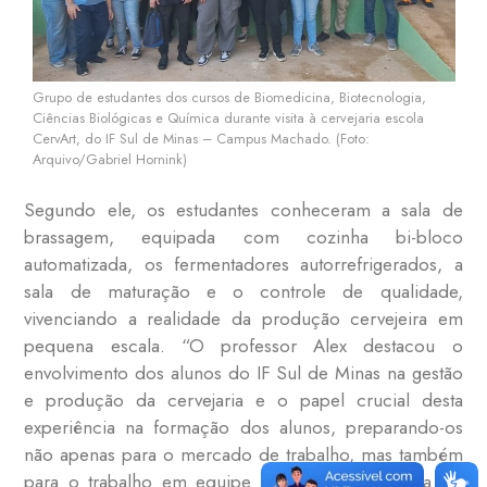
Grupo de estudantes dos cursos de Biomedicina, Biotecnologia,
Ciências Biológicas e Química durante visita à cervejaria escola
CervArt, do IF Sul de Minas – Campus Machado. (Foto:
Arquivo/Gabriel Hornink)
Segundo ele, os estudantes conheceram a sala de
brassagem, equipada com cozinha bi-bloco
automatizada, os fermentadores autorrefrigerados, a
sala de maturação e o controle de qualidade,
vivenciando a realidade da produção cervejeira em
pequena escala. “O professor Alex destacou o
envolvimento dos alunos do IF Sul de Minas na gestão
e produção da cervejaria e o papel crucial desta
experiência na formação dos alunos, preparando-os
não apenas para o mercado de trabalho, mas também
para o trabalho em equipe e a gestão completa do