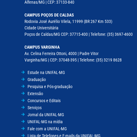
Alfenas/MG | CEP: 37133-840
CAMPUS POÇOS DE CALDAS
Rodovia José Aurélio Vilela, 11999 (BR 267 Km 533)
Cidade Universitária
Poços de Caldas/MG CEP: 37715-400 | Telefone: (35) 3697-4600
CAMPUS VARGINHA
Av. Celina Ferreira Ottoni, 4000 | Padre Vitor
Varginha/MG | CEP: 37048-395 | Telefone: (35) 3219 8628
Estude na UNIFAL-MG
Graduação
Pesquisa e Pós-graduação
Extensão
Concursos e Editais
Serviços
Jornal da UNIFAL-MG
UNIFAL-MG na mídia
Fale com a UNIFAL-MG
Lista de Telefones e E-mails da UNIFAL-MG