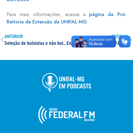
Para mais informações, acesse a
página da Pró-
Reitoria de Extensão da UNIFAL-MG
.
ANTERIOR
PRÓXIMO
Seleção de bolsistas e não bolsista do PET Odontologia
Em aula inaugural na UNIFAL-MG, Liga de Anatomia Orofacial e Estética debate o conhecimento anatômico e a prevenção de complicações em Harmonização Orofacial