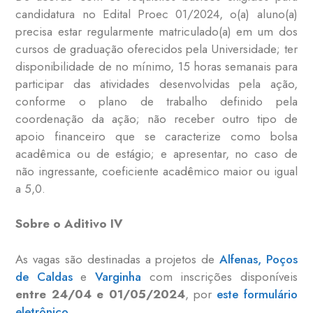
candidatura no Edital Proec 01/2024, o(a) aluno(a)
precisa estar regularmente matriculado(a) em um dos
cursos de graduação oferecidos pela Universidade; ter
disponibilidade de no mínimo, 15 horas semanais para
participar das atividades desenvolvidas pela ação,
conforme o plano de trabalho definido pela
coordenação da ação; não receber outro tipo de
apoio financeiro que se caracterize como bolsa
acadêmica ou de estágio; e apresentar, no caso de
não ingressante, coeficiente acadêmico maior ou igual
a 5,0.
Sobre o Aditivo IV
As vagas são destinadas a projetos de
Alfenas,
Poços
de Caldas
e
Varginha
com inscrições disponíveis
entre 24/04 e 01/05/2024
, por
este formulário
eletrônico
.