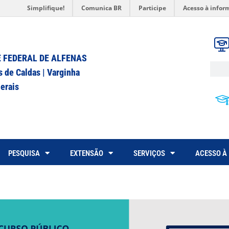
Simplifique!
Comunica BR
Participe
Acesso à infor
 FEDERAL DE ALFENAS
s de Caldas | Varginha
erais
PESQUISA
EXTENSÃO
SERVIÇOS
ACESSO À