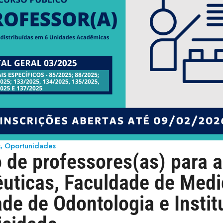
s
Oportunidades
,
 de professores(as) para 
uticas, Faculdade de Medi
de de Odontologia e Instit