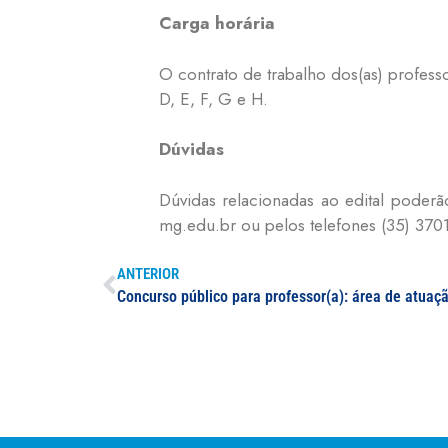
Carga horária
O contrato de trabalho dos(as) professo
D, E, F, G e H.
Dúvidas
Dúvidas relacionadas ao edital poderã
mg.edu.br ou pelos telefones (35) 3701
ANTERIOR