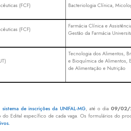
cêuticas (FCF)
Bacteriologia Clínica, Micolo
Farmácia Clínica e Assistênc
cêuticas (FCF)
Gestão da Farmácia Universitá
Tecnologia dos Alimentos, B
UT)
e Bioquímica de Alimentos, 
de Alimentação e Nutrição
o
sistema de inscrições da UNIFAL-MG
, até o dia
09/02/
o do Edital específico de cada vaga. Os formulários do pro
ivos.