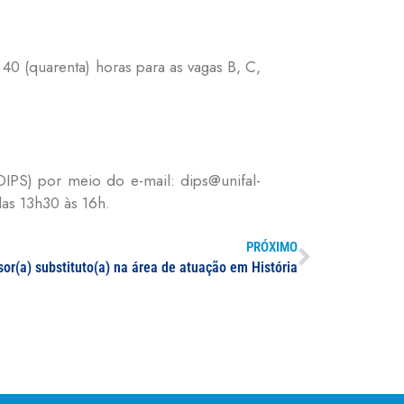
 40 (quarenta) horas para as vagas B, C,
DIPS) por meio do e-mail: dips@unifal-
das 13h30 às 16h.
PRÓXIMO
sor(a) substituto(a) na área de atuação em História