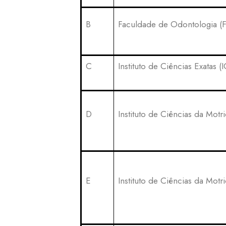
B
Faculdade de Odontologia (
C
Instituto de Ciências Exatas (
D
Instituto de Ciências da Motr
E
Instituto de Ciências da Motr