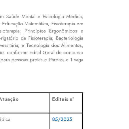
 em Saúde Mental e Psicologia Médica;
e Educação Matemática; Fisioterapia em
ioterapia; Princípios Ergonômicos e
gatório de Fisioterapia; Bacteriologia
versitária; e Tecnologia dos Alimentos,
ão, conforme Edital Geral de concurso
para pessoas pretas e Pardas; e 1 vaga
Atuação
Editais nº
édica
85/2025