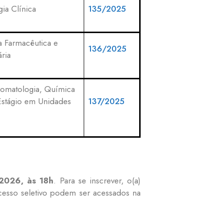
gia Clínica
135/2025
ia Farmacêutica e
136/2025
ria
romatologia, Química
Estágio em Unidades
137/2025
2026, às 18h
. Para se inscrever, o(a)
cesso seletivo podem ser acessados na