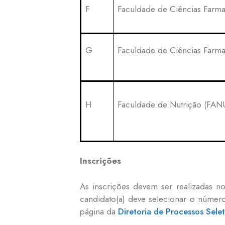
F
Faculdade de Ciências Farma
G
Faculdade de Ciências Farma
H
Faculdade de Nutrição (FAN
Inscrições
As inscrições devem ser realizadas n
candidato(a) deve selecionar o númer
página da
Diretoria de Processos Selet