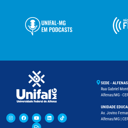
SEDE - ALFENAS
Rua Gabriel Monte
Alfenas/MG - CEP
UNIDADE EDUCA
Av. Jovino Fernan
Alfenas/MG | CE