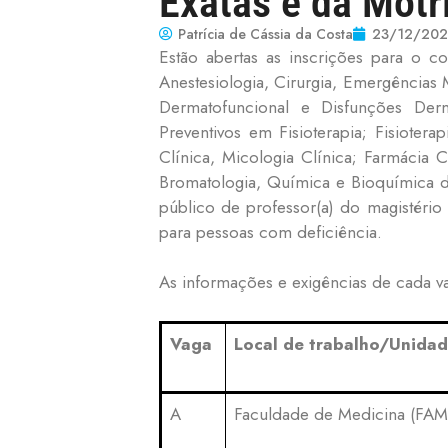
Exatas e da Motr
Patrícia de Cássia da Costa
23/12/202
Estão abertas as inscrições para o c
Anestesiologia, Cirurgia, Emergências
Dermatofuncional e Disfunções Derm
Preventivos em Fisioterapia; Fisioter
Clínica, Micologia Clínica; Farmácia C
Bromatologia, Química e Bioquímica d
público de professor(a) do magistério
para pessoas com deficiência.
As informações e exigências de cada vag
Vaga
Local de trabalho/Unida
A
Faculdade de Medicina (FA