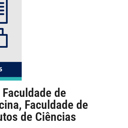
a Faculdade de
cina, Faculdade de
utos de Ciências