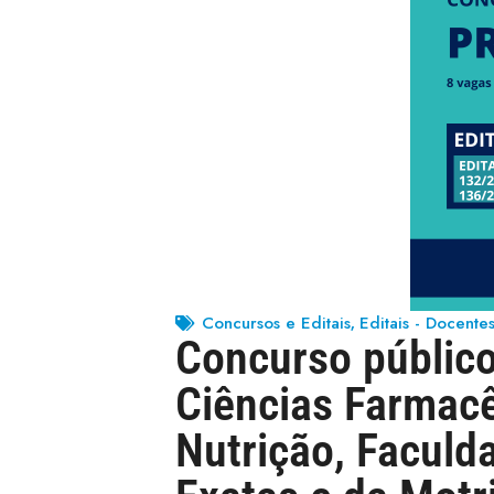
Concursos e Editais
Editais - Docente
,
Concurso público
Ciências Farmacê
Nutrição, Faculda