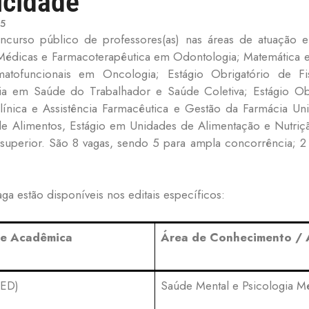
icidade
5
oncurso público de professores(as) nas áreas de atuação
 Médicas e Farmacoterapêutica em Odontologia; Matemática 
atofuncionais em Oncologia; Estágio Obrigatório de Fis
apia em Saúde do Trabalhador e Saúde Coletiva; Estágio Obri
línica e Assistência Farmacêutica e Gestão da Farmácia Uni
e Alimentos, Estágio em Unidades de Alimentação e Nutriç
 superior. São 8 vagas, sendo 5 para ampla concorrência; 2 
a estão disponíveis nos editais específicos:
de Acadêmica
Área de Conhecimento / 
MED)
Saúde Mental e Psicologia M