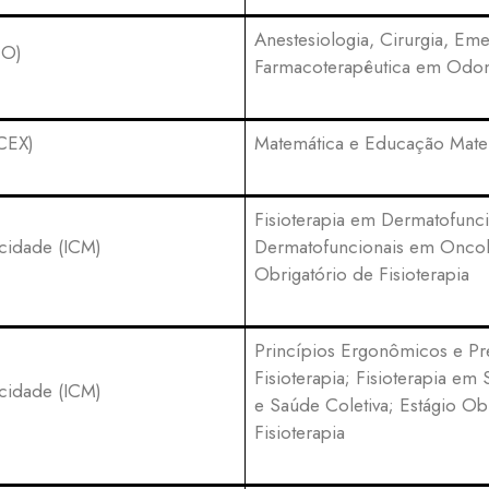
Anestesiologia, Cirurgia, Em
FO)
Farmacoterapêutica em Odon
ICEX)
Matemática e Educação Mate
Fisioterapia em Dermatofunc
icidade (ICM)
Dermatofuncionais em Oncolo
Obrigatório de Fisioterapia
Princípios Ergonômicos e Pr
Fisioterapia; Fisioterapia e
icidade (ICM)
e Saúde Coletiva; Estágio Ob
Fisioterapia