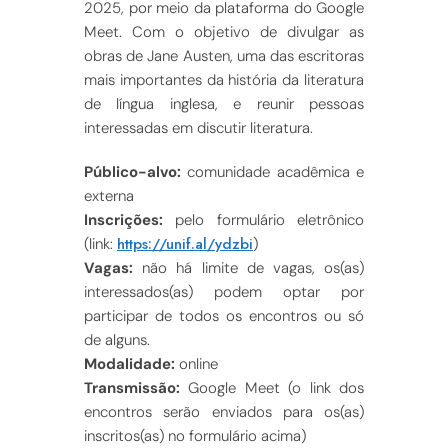
2025, por meio da plataforma do Google
Meet. Com o objetivo de divulgar as
obras de Jane Austen, uma das escritoras
mais importantes da história da literatura
de língua inglesa, e reunir pessoas
interessadas em discutir literatura.
Público-alvo:
comunidade acadêmica e
externa
Inscrições:
pelo formulário eletrônico
https://unif.al/ydzbi
(link:
)
Vagas:
não há limite de vagas, os(as)
interessados(as) podem optar por
participar de todos os encontros ou só
de alguns.
Modalidade:
online
Transmissão:
Google Meet (o link dos
encontros serão enviados para os(as)
inscritos(as) no formulário acima)