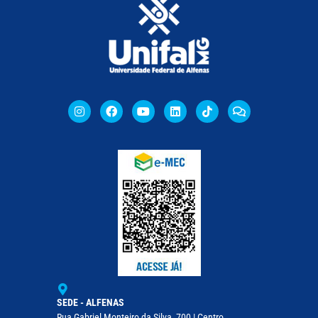
SEDE - ALFENAS
Rua Gabriel Monteiro da Silva, 700 | Centro