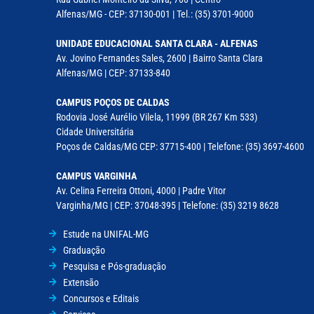
Alfenas/MG - CEP: 37130-001 | Tel.: (35) 3701-9000
UNIDADE EDUCACIONAL SANTA CLARA - ALFENAS
Av. Jovino Fernandes Sales, 2600 | Bairro Santa Clara
Alfenas/MG | CEP: 37133-840
CAMPUS POÇOS DE CALDAS
Rodovia José Aurélio Vilela, 11999 (BR 267 Km 533)
Cidade Universitária
Poços de Caldas/MG CEP: 37715-400 | Telefone: (35) 3697-4600
CAMPUS VARGINHA
Av. Celina Ferreira Ottoni, 4000 | Padre Vitor
Varginha/MG | CEP: 37048-395 | Telefone: (35) 3219 8628
Estude na UNIFAL-MG
Graduação
Pesquisa e Pós-graduação
Extensão
Concursos e Editais