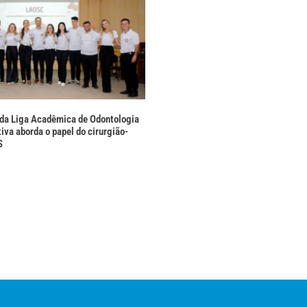
 da Liga Acadêmica de Odontologia
iva aborda o papel do cirurgião-
S