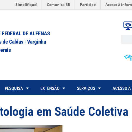
Simplifique!
Comunica BR
Participe
Acesso à infor
 FEDERAL DE ALFENAS
s de Caldas | Varginha
erais
PESQUISA
EXTENSÃO
SERVIÇOS
ACESSO À
tologia em Saúde Coletiva