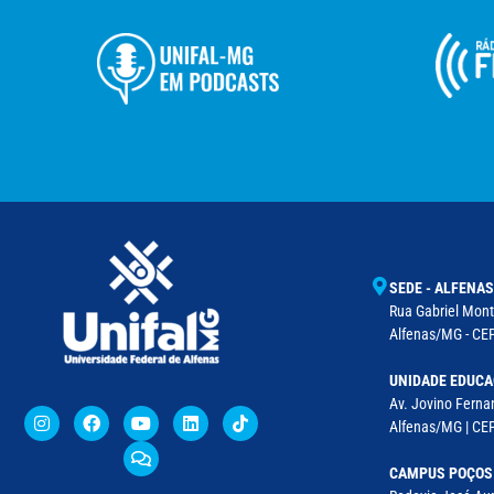
SEDE - ALFENAS
Rua Gabriel Monte
Alfenas/MG - CEP
UNIDADE EDUCA
Av. Jovino Fernan
Alfenas/MG | CE
CAMPUS POÇOS