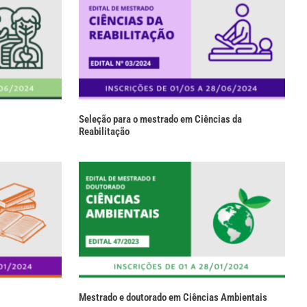
Seleção para o mestrado em Ciências da
Reabilitação
Mestrado e doutorado em Ciências Ambientais