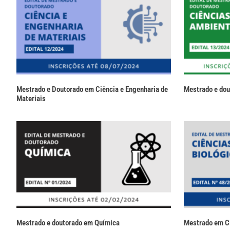
Mestrado e Doutorado em Ciência e Engenharia de
Mestrado e dou
Materiais
Mestrado e doutorado em Química
Mestrado em Ci