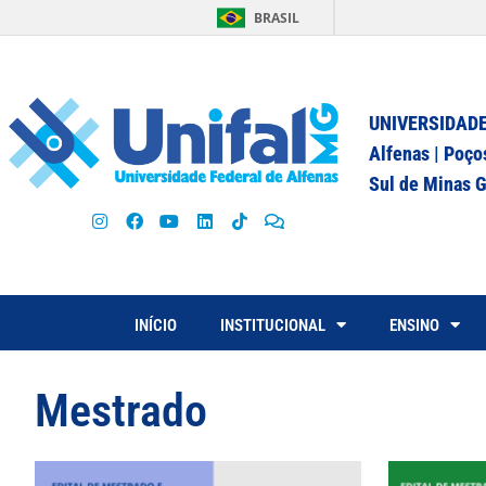
BRASIL
UNIVERSIDADE
Alfenas | Poço
Sul de Minas G
INÍCIO
INSTITUCIONAL
ENSINO
Mestrado