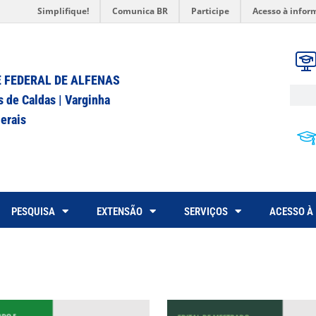
Simplifique!
Comunica BR
Participe
Acesso à infor
 FEDERAL DE ALFENAS
s de Caldas | Varginha
erais
PESQUISA
EXTENSÃO
SERVIÇOS
ACESSO À