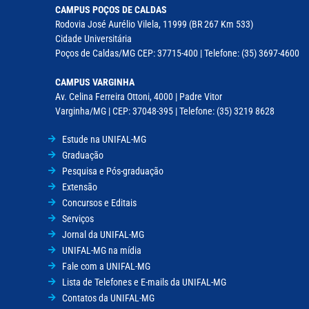
CAMPUS POÇOS DE CALDAS
Rodovia José Aurélio Vilela, 11999 (BR 267 Km 533)
Cidade Universitária
Poços de Caldas/MG CEP: 37715-400 | Telefone: (35) 3697-4600
CAMPUS VARGINHA
Av. Celina Ferreira Ottoni, 4000 | Padre Vitor
Varginha/MG | CEP: 37048-395 | Telefone: (35) 3219 8628
Estude na UNIFAL-MG
Graduação
Pesquisa e Pós-graduação
Extensão
Concursos e Editais
Serviços
Jornal da UNIFAL-MG
UNIFAL-MG na mídia
Fale com a UNIFAL-MG
Lista de Telefones e E-mails da UNIFAL-MG
Contatos da UNIFAL-MG