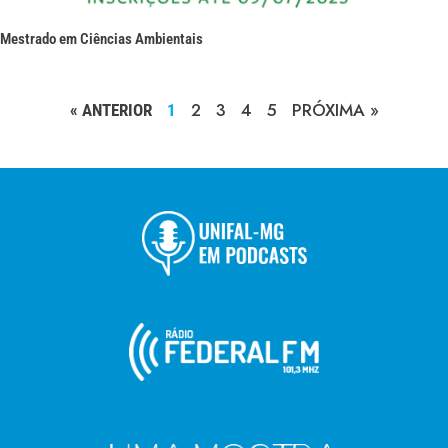
Mestrado em Ciências Ambientais
2
3
4
5
PRÓXIMA »
« ANTERIOR
1