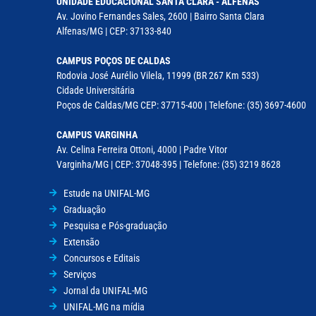
UNIDADE EDUCACIONAL SANTA CLARA - ALFENAS
Av. Jovino Fernandes Sales, 2600 | Bairro Santa Clara
Alfenas/MG | CEP: 37133-840
CAMPUS POÇOS DE CALDAS
Rodovia José Aurélio Vilela, 11999 (BR 267 Km 533)
Cidade Universitária
Poços de Caldas/MG CEP: 37715-400 | Telefone: (35) 3697-4600
CAMPUS VARGINHA
Av. Celina Ferreira Ottoni, 4000 | Padre Vitor
Varginha/MG | CEP: 37048-395 | Telefone: (35) 3219 8628
Estude na UNIFAL-MG
Graduação
Pesquisa e Pós-graduação
Extensão
Concursos e Editais
Serviços
Jornal da UNIFAL-MG
UNIFAL-MG na mídia